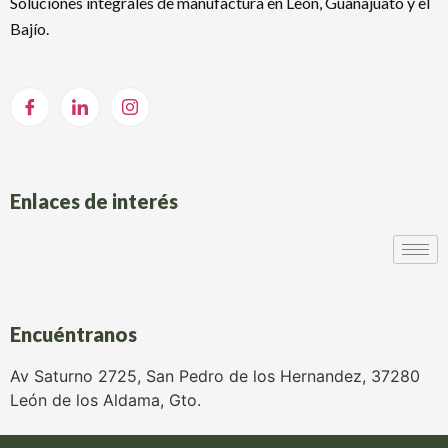
Soluciones integrales de manufactura en León, Guanajuato y el
Bajío.
Enlaces de interés
Encuéntranos
Av Saturno 2725, San Pedro de los Hernandez, 37280
León de los Aldama, Gto.