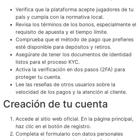
Verifica que la plataforma acepte jugadores de tu
país y cumpla con la normativa local.
Revisa los términos de los bonos, especialmente el
requisito de apuesta y el tiempo límite.
Comprueba que el método de pago que prefieres
esté disponible para depósitos y retiros.
Asegúrate de tener los documentos de identidad
listos para el proceso KYC.
Activa la verificación en dos pasos (2FA) para
proteger tu cuenta.
Lee las reseñas de otros usuarios sobre la
velocidad de los pagos y la atención al cliente.
Creación de tu cuenta
Accede al sitio web oficial. En la página principal,
haz clic en el botón de registro.
Completa el formulario con datos personales