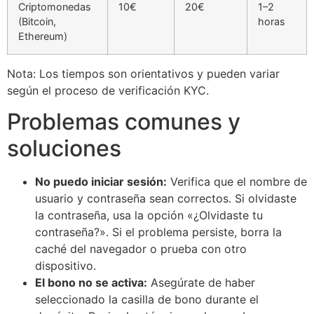
Criptomonedas
10€
20€
1–2
(Bitcoin,
horas
Ethereum)
Nota: Los tiempos son orientativos y pueden variar
según el proceso de verificación KYC.
Problemas comunes y
soluciones
No puedo iniciar sesión:
Verifica que el nombre de
usuario y contraseña sean correctos. Si olvidaste
la contraseña, usa la opción «¿Olvidaste tu
contraseña?». Si el problema persiste, borra la
caché del navegador o prueba con otro
dispositivo.
El bono no se activa:
Asegúrate de haber
seleccionado la casilla de bono durante el