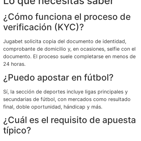
Lo que necesitas saber
¿Cómo funciona el proceso de
verificación (KYC)?
Jugabet solicita copia del documento de identidad,
comprobante de domicilio y, en ocasiones, selfie con el
documento. El proceso suele completarse en menos de
24 horas.
¿Puedo apostar en fútbol?
Sí, la sección de deportes incluye ligas principales y
secundarias de fútbol, con mercados como resultado
final, doble oportunidad, hándicap y más.
¿Cuál es el requisito de apuesta
típico?