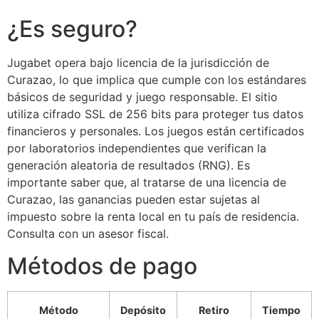
¿Es seguro?
Jugabet opera bajo licencia de la jurisdicción de
Curazao, lo que implica que cumple con los estándares
básicos de seguridad y juego responsable. El sitio
utiliza cifrado SSL de 256 bits para proteger tus datos
financieros y personales. Los juegos están certificados
por laboratorios independientes que verifican la
generación aleatoria de resultados (RNG). Es
importante saber que, al tratarse de una licencia de
Curazao, las ganancias pueden estar sujetas al
impuesto sobre la renta local en tu país de residencia.
Consulta con un asesor fiscal.
Métodos de pago
Método
Depósito
Retiro
Tiempo