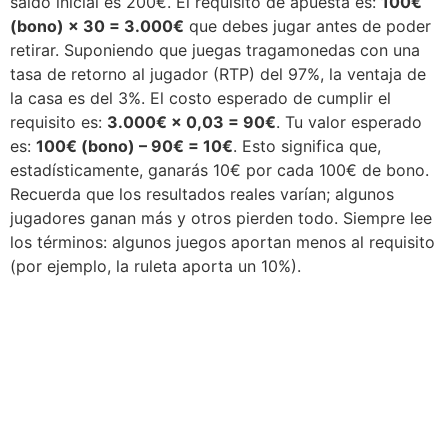
saldo inicial es 200€. El requisito de apuesta es:
100€
(bono) × 30 = 3.000€
que debes jugar antes de poder
retirar. Suponiendo que juegas tragamonedas con una
tasa de retorno al jugador (RTP) del 97%, la ventaja de
la casa es del 3%. El costo esperado de cumplir el
requisito es:
3.000€ × 0,03 = 90€
. Tu valor esperado
es:
100€ (bono) – 90€ = 10€
. Esto significa que,
estadísticamente, ganarás 10€ por cada 100€ de bono.
Recuerda que los resultados reales varían; algunos
jugadores ganan más y otros pierden todo. Siempre lee
los términos: algunos juegos aportan menos al requisito
(por ejemplo, la ruleta aporta un 10%).