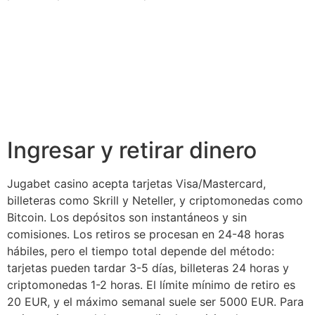
Ingresar y retirar dinero
Jugabet casino acepta tarjetas Visa/Mastercard,
billeteras como Skrill y Neteller, y criptomonedas como
Bitcoin. Los depósitos son instantáneos y sin
comisiones. Los retiros se procesan en 24-48 horas
hábiles, pero el tiempo total depende del método:
tarjetas pueden tardar 3-5 días, billeteras 24 horas y
criptomonedas 1-2 horas. El límite mínimo de retiro es
20 EUR, y el máximo semanal suele ser 5000 EUR. Para