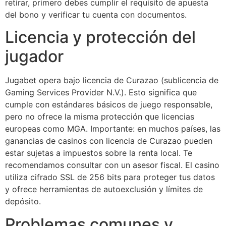
retirar, primero debes cumplir el requisito de apuesta
del bono y verificar tu cuenta con documentos.
Licencia y protección del
jugador
Jugabet opera bajo licencia de Curazao (sublicencia de
Gaming Services Provider N.V.). Esto significa que
cumple con estándares básicos de juego responsable,
pero no ofrece la misma protección que licencias
europeas como MGA. Importante: en muchos países, las
ganancias de casinos con licencia de Curazao pueden
estar sujetas a impuestos sobre la renta local. Te
recomendamos consultar con un asesor fiscal. El casino
utiliza cifrado SSL de 256 bits para proteger tus datos
y ofrece herramientas de autoexclusión y límites de
depósito.
Problemas comunes y