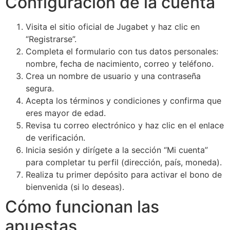
Configuración de la cuenta
Visita el sitio oficial de Jugabet y haz clic en
“Registrarse”.
Completa el formulario con tus datos personales:
nombre, fecha de nacimiento, correo y teléfono.
Crea un nombre de usuario y una contraseña
segura.
Acepta los términos y condiciones y confirma que
eres mayor de edad.
Revisa tu correo electrónico y haz clic en el enlace
de verificación.
Inicia sesión y dirígete a la sección “Mi cuenta”
para completar tu perfil (dirección, país, moneda).
Realiza tu primer depósito para activar el bono de
bienvenida (si lo deseas).
Cómo funcionan las
apuestas