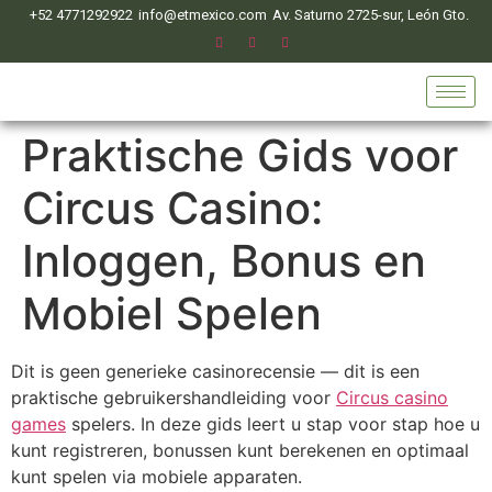
+52 4771292922
info@etmexico.com
Av. Saturno 2725-sur, León Gto.
Praktische Gids voor
Circus Casino:
Inloggen, Bonus en
Mobiel Spelen
Dit is geen generieke casinorecensie — dit is een
praktische gebruikershandleiding voor
Circus casino
games
spelers. In deze gids leert u stap voor stap hoe u
kunt registreren, bonussen kunt berekenen en optimaal
kunt spelen via mobiele apparaten.