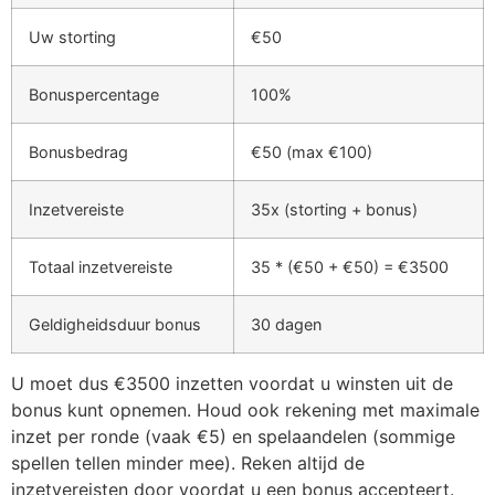
Uw storting
€50
Bonuspercentage
100%
Bonusbedrag
€50 (max €100)
Inzetvereiste
35x (storting + bonus)
Totaal inzetvereiste
35 * (€50 + €50) = €3500
Geldigheidsduur bonus
30 dagen
U moet dus €3500 inzetten voordat u winsten uit de
bonus kunt opnemen. Houd ook rekening met maximale
inzet per ronde (vaak €5) en spelaandelen (sommige
spellen tellen minder mee). Reken altijd de
inzetvereisten door voordat u een bonus accepteert.