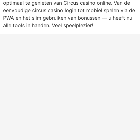
optimaal te genieten van Circus casino online. Van de
eenvoudige circus casino login tot mobiel spelen via de
PWA en het slim gebruiken van bonussen — u heeft nu
alle tools in handen. Veel speelplezier!