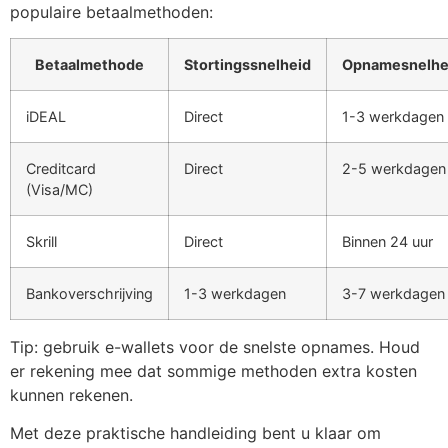
populaire betaalmethoden:
Betaalmethode
Stortingssnelheid
Opnamesnelhe
iDEAL
Direct
1-3 werkdagen
Creditcard
Direct
2-5 werkdagen
(Visa/MC)
Skrill
Direct
Binnen 24 uur
Bankoverschrijving
1-3 werkdagen
3-7 werkdagen
Tip: gebruik e-wallets voor de snelste opnames. Houd
er rekening mee dat sommige methoden extra kosten
kunnen rekenen.
Met deze praktische handleiding bent u klaar om