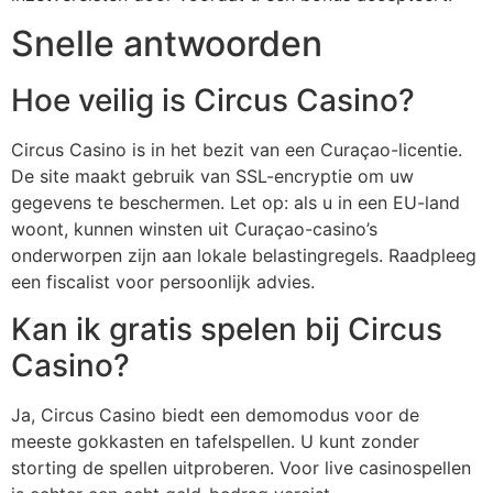
Snelle antwoorden
Hoe veilig is Circus Casino?
Circus Casino is in het bezit van een Curaçao-licentie.
De site maakt gebruik van SSL-encryptie om uw
gegevens te beschermen. Let op: als u in een EU-land
woont, kunnen winsten uit Curaçao-casino’s
onderworpen zijn aan lokale belastingregels. Raadpleeg
een fiscalist voor persoonlijk advies.
Kan ik gratis spelen bij Circus
Casino?
Ja, Circus Casino biedt een demomodus voor de
meeste gokkasten en tafelspellen. U kunt zonder
storting de spellen uitproberen. Voor live casinospellen