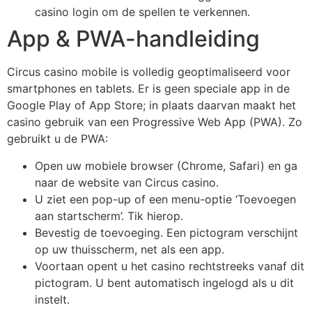
casino login om de spellen te verkennen.
App & PWA-handleiding
Circus casino mobile is volledig geoptimaliseerd voor
smartphones en tablets. Er is geen speciale app in de
Google Play of App Store; in plaats daarvan maakt het
casino gebruik van een Progressive Web App (PWA). Zo
gebruikt u de PWA:
Open uw mobiele browser (Chrome, Safari) en ga
naar de website van Circus casino.
U ziet een pop-up of een menu-optie ‘Toevoegen
aan startscherm’. Tik hierop.
Bevestig de toevoeging. Een pictogram verschijnt
op uw thuisscherm, net als een app.
Voortaan opent u het casino rechtstreeks vanaf dit
pictogram. U bent automatisch ingelogd als u dit
instelt.