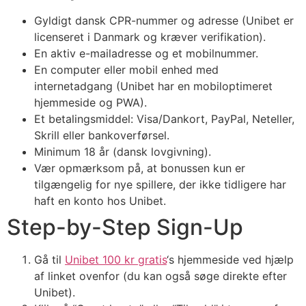
Gyldigt dansk CPR-nummer og adresse (Unibet er
licenseret i Danmark og kræver verifikation).
En aktiv e-mailadresse og et mobilnummer.
En computer eller mobil enhed med
internetadgang (Unibet har en mobiloptimeret
hjemmeside og PWA).
Et betalingsmiddel: Visa/Dankort, PayPal, Neteller,
Skrill eller bankoverførsel.
Minimum 18 år (dansk lovgivning).
Vær opmærksom på, at bonussen kun er
tilgængelig for nye spillere, der ikke tidligere har
haft en konto hos Unibet.
Step-by-Step Sign-Up
Gå til
Unibet 100 kr gratis
‘s hjemmeside ved hjælp
af linket ovenfor (du kan også søge direkte efter
Unibet).