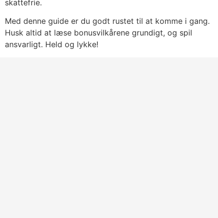
skattefrie.
Med denne guide er du godt rustet til at komme i gang.
Husk altid at læse bonusvilkårene grundigt, og spil
ansvarligt. Held og lykke!