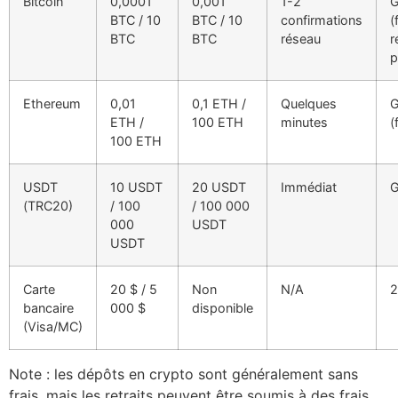
Bitcoin
0,0001
0,001
1-2
G
BTC / 10
BTC / 10
confirmations
(
BTC
BTC
réseau
r
p
Ethereum
0,01
0,1 ETH /
Quelques
G
ETH /
100 ETH
minutes
(
100 ETH
USDT
10 USDT
20 USDT
Immédiat
G
(TRC20)
/ 100
/ 100 000
000
USDT
USDT
Carte
20 $ / 5
Non
N/A
2
bancaire
000 $
disponible
(Visa/MC)
Note : les dépôts en crypto sont généralement sans
frais, mais les retraits peuvent être soumis à des frais