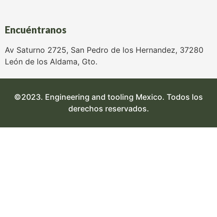
Encuéntranos
Av Saturno 2725, San Pedro de los Hernandez, 37280
León de los Aldama, Gto.
©2023. Engineering and tooling Mexico. Todos los
derechos reservados.