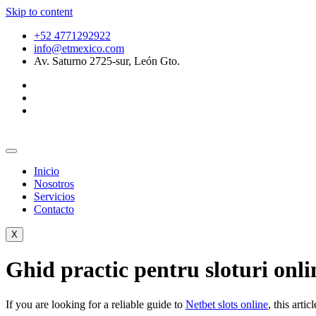
Skip to content
+52 4771292922
info@etmexico.com
Av. Saturno 2725-sur, León Gto.
Inicio
Nosotros
Servicios
Contacto
X
Ghid practic pentru sloturi onlin
If you are looking for a reliable guide to
Netbet slots online
, this arti