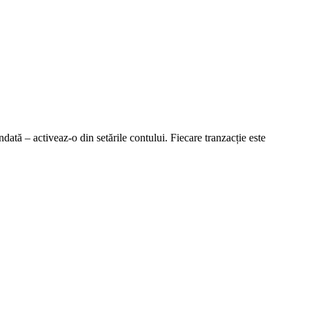
dată – activeaz-o din setările contului. Fiecare tranzacție este
.