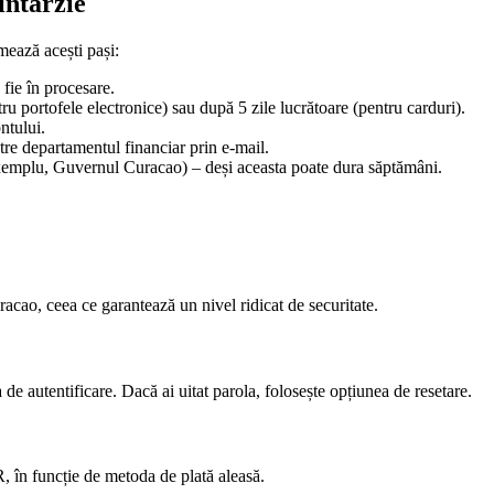
întârzie
mează acești pași:
ă fie în procesare.
ru portofele electronice) sau după 5 zile lucrătoare (pentru carduri).
ntului.
re departamentul financiar prin e-mail.
 exemplu, Guvernul Curacao) – deși aceasta poate dura săptămâni.
racao, ceea ce garantează un nivel ridicat de securitate.
de autentificare. Dacă ai uitat parola, folosește opțiunea de resetare.
în funcție de metoda de plată aleasă.