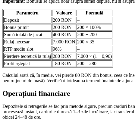
Important:
Bonusul se aplică doar asupra sumei depuse, nu și asupra d
Parametru
Valoare
Formulă
Depozit
200 RON
–
Bonus primit
200 RON
200 × 100%
Sumă totală de jucat
400 RON
200 + 200
Rulaj necesar
7.000 RON
200 × 35
RTP mediu slot
96%
–
Pierdere teoretică la rulaj
280 RON
7.000 × (1 – 0,96)
Profit așteptat
–80 RON
200 – 280
Calculul arată că, în medie, vei pierde 80 RON din bonus, ceea ce îns
pentru jocuri de masă). Verifică întotdeauna termenii înainte de a juca.
Operațiuni financiare
Depozitele și retragerile se fac prin metode sigure, precum carduri banc
procesează instant, cardurile durează 1–3 zile lucrătoare, iar transferu
obicei 24–48 de ore.