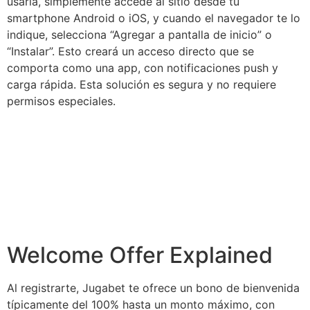
usarla, simplemente accede al sitio desde tu
smartphone Android o iOS, y cuando el navegador te lo
indique, selecciona “Agregar a pantalla de inicio” o
“Instalar”. Esto creará un acceso directo que se
comporta como una app, con notificaciones push y
carga rápida. Esta solución es segura y no requiere
permisos especiales.
Welcome Offer Explained
Al registrarte, Jugabet te ofrece un bono de bienvenida
típicamente del 100% hasta un monto máximo, con