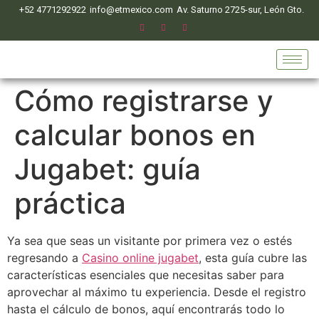
+52 4771292922
info@etmexico.com
Av. Saturno 2725-sur, León Gto.
Cómo registrarse y
calcular bonos en
Jugabet: guía
práctica
Ya sea que seas un visitante por primera vez o estés
regresando a
Casino online jugabet
, esta guía cubre las
características esenciales que necesitas saber para
aprovechar al máximo tu experiencia. Desde el registro
hasta el cálculo de bonos, aquí encontrarás todo lo