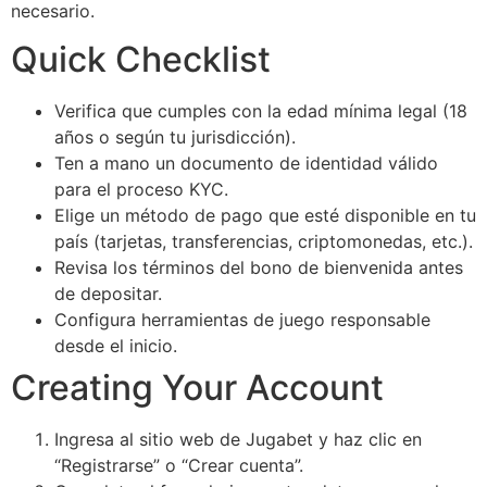
necesario.
Quick Checklist
Verifica que cumples con la edad mínima legal (18
años o según tu jurisdicción).
Ten a mano un documento de identidad válido
para el proceso KYC.
Elige un método de pago que esté disponible en tu
país (tarjetas, transferencias, criptomonedas, etc.).
Revisa los términos del bono de bienvenida antes
de depositar.
Configura herramientas de juego responsable
desde el inicio.
Creating Your Account
Ingresa al sitio web de Jugabet y haz clic en
“Registrarse” o “Crear cuenta”.