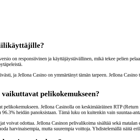
likäyttäjille?
iversio on responsiivinen ja käyttäjäystävällinen, mikä tekee pelien pelaa
ytäpeleistä.
sti, ja Jellona Casino on ymmärtänyt tämän tarpeen. Jellona Casino tarj
ti vaikuttavat pelikokemukseen?
kuttavat pelikokemukseen. Jellona Casinolla on keskimääräinen RTP (Retur
autuu 96.3% heidän panoksistaan. Tämä luku on kuitenkin vain suuntaa-anta
ajat voivat odottaa. Jellona Casinon pelivalikoima sisältää sekä matalan et
tuoda harvinaisempia, mutta suurempia voittoja. Yhdistelemällä näitä eril