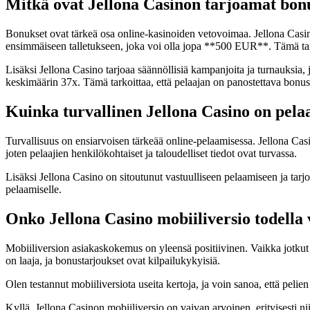
Mitkä ovat Jellona Casinon tarjoamat bonu
Bonukset ovat tärkeä osa online-kasinoiden vetovoimaa. Jellona Casino ta
ensimmäiseen talletukseen, joka voi olla jopa **500 EUR**. Tämä tark
Lisäksi Jellona Casino tarjoaa säännöllisiä kampanjoita ja turnauksia, 
keskimäärin 37x. Tämä tarkoittaa, että pelaajan on panostettava bonu
Kuinka turvallinen Jellona Casino on pelaa
Turvallisuus on ensiarvoisen tärkeää online-pelaamisessa. Jellona Casi
joten pelaajien henkilökohtaiset ja taloudelliset tiedot ovat turvassa.
Lisäksi Jellona Casino on sitoutunut vastuulliseen pelaamiseen ja tarjoaa
pelaamiselle.
Onko Jellona Casino mobiiliversio todella
Mobiiliversion asiakaskokemus on yleensä positiivinen. Vaikka jotkut k
on laaja, ja bonustarjoukset ovat kilpailukykyisiä.
Olen testannut mobiiliversiota useita kertoja, ja voin sanoa, että pe
Kyllä, Jellona Casinon mobiiliversio on vaivan arvoinen, erityisesti n