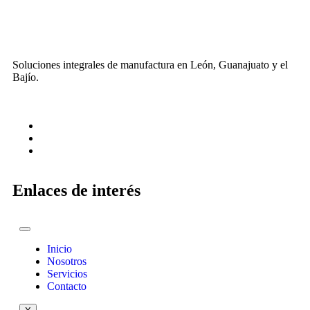
Soluciones integrales de manufactura en León, Guanajuato y el
Bajío.
Enlaces de interés
Inicio
Nosotros
Servicios
Contacto