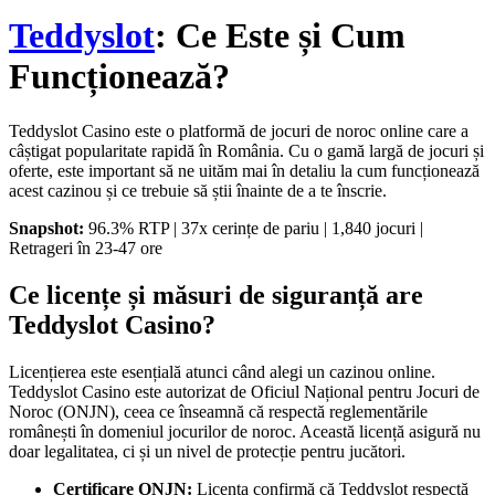
Teddyslot
: Ce Este și Cum
Funcționează?
Teddyslot Casino este o platformă de jocuri de noroc online care a
câștigat popularitate rapidă în România. Cu o gamă largă de jocuri și
oferte, este important să ne uităm mai în detaliu la cum funcționează
acest cazinou și ce trebuie să știi înainte de a te înscrie.
Snapshot:
96.3% RTP | 37x cerințe de pariu | 1,840 jocuri |
Retrageri în 23-47 ore
Ce licențe și măsuri de siguranță are
Teddyslot Casino?
Licențierea este esențială atunci când alegi un cazinou online.
Teddyslot Casino este autorizat de Oficiul Național pentru Jocuri de
Noroc (ONJN), ceea ce înseamnă că respectă reglementările
românești în domeniul jocurilor de noroc. Această licență asigură nu
doar legalitatea, ci și un nivel de protecție pentru jucători.
Certificare ONJN:
Licența confirmă că Teddyslot respectă