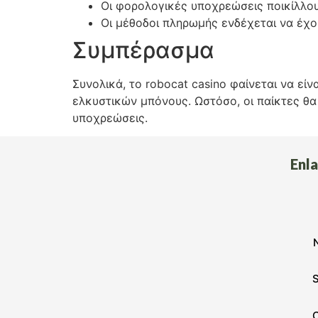
Οι φορολογικές υποχρεώσεις ποικίλλο
Οι μέθοδοι πληρωμής ενδέχεται να έχο
Συμπέρασμα
Συνολικά, το robocat casino φαίνεται να εί
ελκυστικών μπόνους. Ωστόσο, οι παίκτες θα 
υποχρεώσεις.
Enla
S