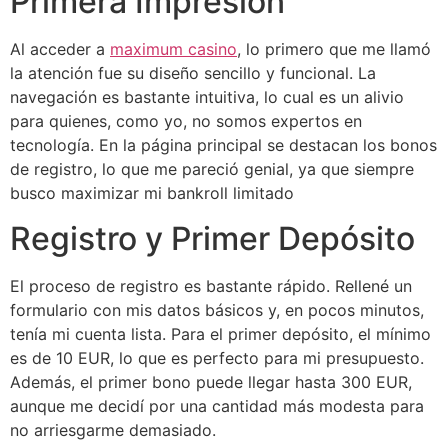
Primera Impresión
Al acceder a
maximum casino
, lo primero que me llamó
la atención fue su diseño sencillo y funcional. La
navegación es bastante intuitiva, lo cual es un alivio
para quienes, como yo, no somos expertos en
tecnología. En la página principal se destacan los bonos
de registro, lo que me pareció genial, ya que siempre
busco maximizar mi bankroll limitado
Registro y Primer Depósito
El proceso de registro es bastante rápido. Rellené un
formulario con mis datos básicos y, en pocos minutos,
tenía mi cuenta lista. Para el primer depósito, el mínimo
es de 10 EUR, lo que es perfecto para mi presupuesto.
Además, el primer bono puede llegar hasta 300 EUR,
aunque me decidí por una cantidad más modesta para
no arriesgarme demasiado.