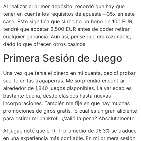
Al realizar el primer depósito, recordé que hay que
tener en cuenta los requisitos de apuesta—35x en este
caso. Esto significa que si recibo un bono de 100 EUR,
tendré que apostar 3,500 EUR antes de poder retirar
cualquier ganancia. Aún así, pensé que era razonable,
dado lo que ofrecen otros casinos.
Primera Sesión de Juego
Una vez que tenía el dinero en mi cuenta, decidí probar
suerte en las tragaperras. Me sorprendió encontrar
alrededor de 1,840 juegos disponibles. La variedad es
bastante buena, desde clásicos hasta nuevas
incorporaciones. También me fijé en que hay muchas
promociones de giros gratis, lo cual es un gran aliciente
para estirar mi bankroll. ¿Valió la pena? Absolutamente.
Al jugar, noté que el RTP promedio de 96.3% se traduce
en una experiencia más confiable. En mi primera sesión,