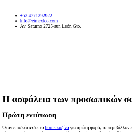
+52 4771292922
info@etmexico.com
Av. Saturno 2725-sur, León Gto.
Η ασφάλεια των προσωπικών σα
Πρώτη εντύπωση
Όταν επισκέπτεστε το
horus καζίνο
για πρώτη φορά, το περιβάλλον ε