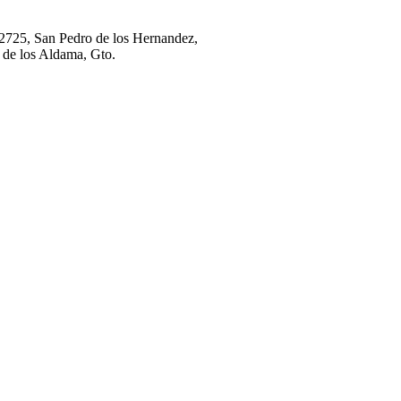
2725, San Pedro de los Hernandez,
de los Aldama, Gto.