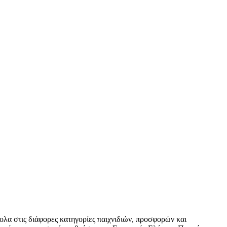
ολα στις διάφορες κατηγορίες παιχνιδιών, προσφορών και