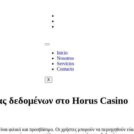
Inicio
Nosotros
Servicios
Contacto
X
ς δεδομένων στο Horus Casino
ίναι φιλικό και προσβάσιμο. Οι χρήστες μπορούν να περιηγηθούν εύκ