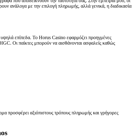
γγραφα που αποδεικνύουν την ταυτότητά σας. Στην εμπειρία μου, οι
ρουν ανάλογα με την επιλογή πληρωμής, αλλά γενικά, η διαδικασία
υψηλά επίπεδα. Το Horus Casino εφαρμόζει προηγμένες
ης HGC. Οι παίκτες μπορούν να αισθάνονται ασφαλείς καθώς
όρμα προσφέρει αξιόπιστους τρόπους πληρωμής και γρήγορες
nos