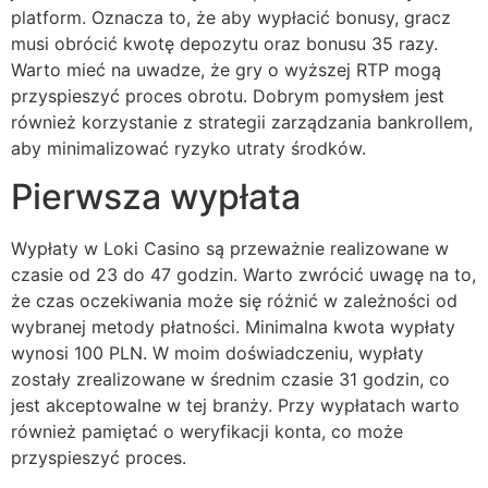
platform. Oznacza to, że aby wypłacić bonusy, gracz
musi obrócić kwotę depozytu oraz bonusu 35 razy.
Warto mieć na uwadze, że gry o wyższej RTP mogą
przyspieszyć proces obrotu. Dobrym pomysłem jest
również korzystanie z strategii zarządzania bankrollem,
aby minimalizować ryzyko utraty środków.
Pierwsza wypłata
Wypłaty w Loki Casino są przeważnie realizowane w
czasie od 23 do 47 godzin. Warto zwrócić uwagę na to,
że czas oczekiwania może się różnić w zależności od
wybranej metody płatności. Minimalna kwota wypłaty
wynosi 100 PLN. W moim doświadczeniu, wypłaty
zostały zrealizowane w średnim czasie 31 godzin, co
jest akceptowalne w tej branży. Przy wypłatach warto
również pamiętać o weryfikacji konta, co może
przyspieszyć proces.