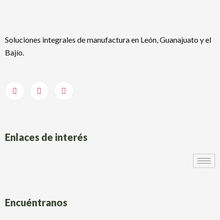
Soluciones integrales de manufactura en León, Guanajuato y el
Bajío.
Enlaces de interés
Encuéntranos