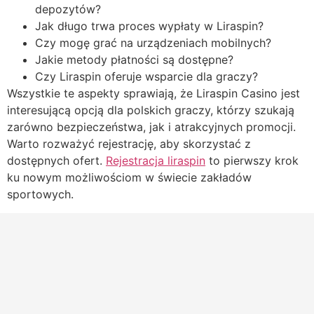
depozytów?
Jak długo trwa proces wypłaty w Liraspin?
Czy mogę grać na urządzeniach mobilnych?
Jakie metody płatności są dostępne?
Czy Liraspin oferuje wsparcie dla graczy?
Wszystkie te aspekty sprawiają, że Liraspin Casino jest
interesującą opcją dla polskich graczy, którzy szukają
zarówno bezpieczeństwa, jak i atrakcyjnych promocji.
Warto rozważyć rejestrację, aby skorzystać z
dostępnych ofert.
Rejestracja liraspin
to pierwszy krok
ku nowym możliwościom w świecie zakładów
sportowych.