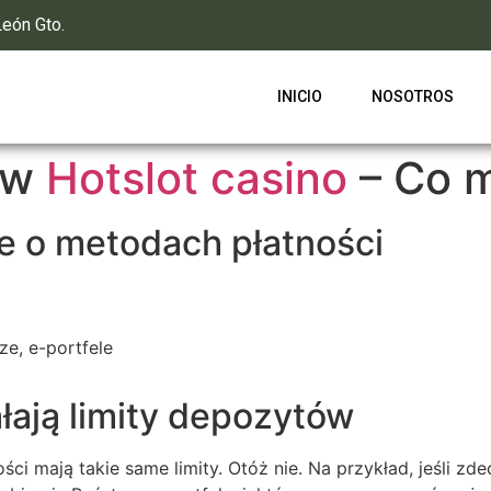
León Gto.
INICIO
NOSOTROS
 w
Hotslot casino
– Co m
e o metodach płatności
ze, e-portfele
ałają limity depozytów
ści mają takie same limity. Otóż nie. Na przykład, jeśli z