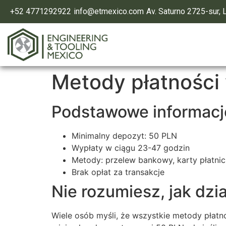
+52 4771292922
info@etmexico.com
Av. Saturno 2725-sur, 
Metody płatności
Podstawowe informacj
Minimalny depozyt: 50 PLN
Wypłaty w ciągu 23-47 godzin
Metody: przelew bankowy, karty płatnic
Brak opłat za transakcje
Nie rozumiesz, jak dzi
Wiele osób myśli, że wszystkie metody płatno