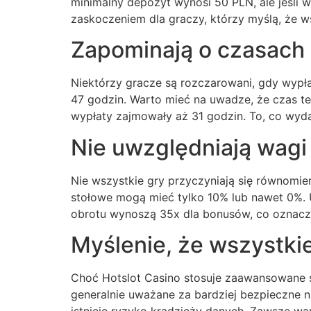
minimalny depozyt wynosi 50 PLN, ale jeśli
zaskoczeniem dla graczy, którzy myślą, że w
Zapominają o czasach 
Niektórzy gracze są rozczarowani, gdy wypła
47 godzin. Warto mieć na uwadze, że czas t
wypłaty zajmowały aż 31 godzin. To, co wyda
Nie uwzględniają wagi
Nie wszystkie gry przyczyniają się równomi
stołowe mogą mieć tylko 10% lub nawet 0%. U
obrotu wynoszą 35x dla bonusów, co oznacza
Myślenie, że wszystki
Choć Hotslot Casino stosuje zaawansowane ś
generalnie uważane za bardziej bezpieczne n