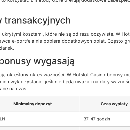
rto korzystać z metod, które oferują dodatkowe zabezpiecz
 transakcyjnych
ukrytymi kosztami, które nie są od razu oczywiste. W Hots
wca e-portfela nie pobiera dodatkowych opłat. Często gra
ianek.
 bonusy wygasają
ją określony okres ważności. W Hotslot Casino bonusy mo
 ich wykorzystanie, jeśli nie będą uważali na daty ważnoś
ane na czas.
Minimalny depozyt
Czas wypłaty
PLN
37-47 godzin