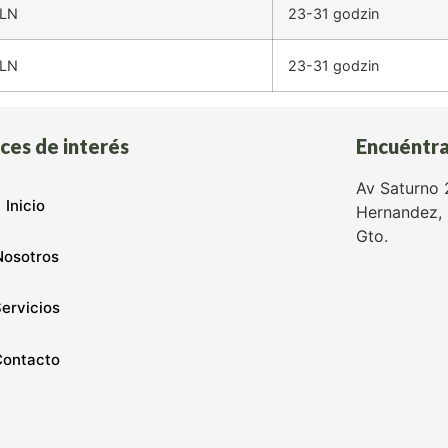
PLN
23-31 godzin
PLN
23-31 godzin
ces de interés
Encuéntr
Av Saturno 
Inicio
Hernandez, 
Gto.
Nosotros
ervicios
Contacto