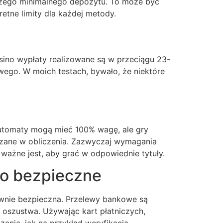
ższego minimalnego depozytu. To może być
etne limity dla każdej metody.
asino wypłaty realizowane są w przeciągu 23-
ego. W moich testach, bywało, że niektóre
automaty mogą mieć 100% wagę, ale gry
iczane w obliczenia. Zazwyczaj wymagania
ażne jest, aby grać w odpowiednie tytuły.
mo bezpieczne
ównie bezpieczna. Przelewy bankowe są
a oszustwa. Używając kart płatniczych,