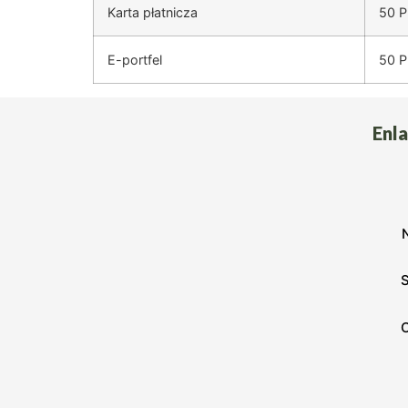
Karta płatnicza
50 
E-portfel
50 
Enla
S