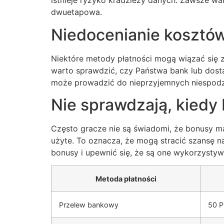
istnieje ryzyko kradzieży danych. Zawsze wa
dwuetapowa.
Niedocenianie kosztów
Niektóre metody płatności mogą wiązać się z 
warto sprawdzić, czy Państwa bank lub dosta
może prowadzić do nieprzyjemnych niespodz
Nie sprawdzają, kiedy
Często gracze nie są świadomi, że bonusy ma
użyte. To oznacza, że mogą stracić szansę na
bonusy i upewnić się, że są one wykorzystyw
Metoda płatności
Przelew bankowy
50 