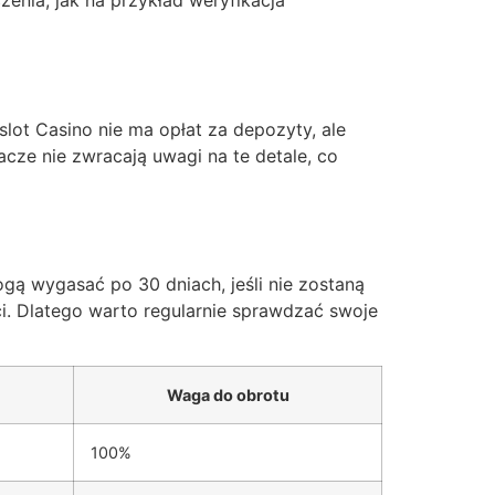
enia, jak na przykład weryfikacja
lot Casino nie ma opłat za depozyty, ale
cze nie zwracają uwagi na te detale, co
gą wygasać po 30 dniach, jeśli nie zostaną
ci. Dlatego warto regularnie sprawdzać swoje
Waga do obrotu
100%