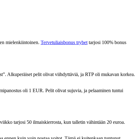
sen mielenkiintoinen.
Tervetuliaisbonus trybet
tarjosi 100% bonus
t”. Alkuperäiset pelit olivat viihdyttäviä, ja RTP oli mukavan korkea.
imipanostus oli 1 EUR. Pelit olivat sujuvia, ja pelaaminen tuntui
 viikko tarjosi 50 ilmaiskierrosta, kun talletin vähintään 20 euroa.
uroa ennen kuin voin nostaa voitot. Tämä ei kuitenkaan tuntunut