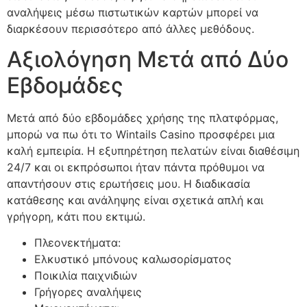
αναλήψεις μέσω πιστωτικών καρτών μπορεί να
διαρκέσουν περισσότερο από άλλες μεθόδους.
Αξιολόγηση Μετά από Δύο
Εβδομάδες
Μετά από δύο εβδομάδες χρήσης της πλατφόρμας,
μπορώ να πω ότι το Wintails Casino προσφέρει μια
καλή εμπειρία. Η εξυπηρέτηση πελατών είναι διαθέσιμη
24/7 και οι εκπρόσωποι ήταν πάντα πρόθυμοι να
απαντήσουν στις ερωτήσεις μου. Η διαδικασία
κατάθεσης και ανάληψης είναι σχετικά απλή και
γρήγορη, κάτι που εκτιμώ.
Πλεονεκτήματα:
Ελκυστικό μπόνους καλωσορίσματος
Ποικιλία παιχνιδιών
Γρήγορες αναλήψεις