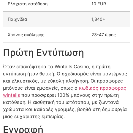
Ελάχιστη κατάθεση
10 EUR
Παιχνίδια
1,840+
Χρόνος ανάληψης
23-47 ώρες
Πρώτη Εντύπωση
Όταν επισκέφτηκα το Wintails Casino, η πρώτη
εντύπωση ήταν θετική. Ο σχεδιασμός είναι μοντέρνος
και ελκυστικός, με εύκολη πλοήγηση. Οι προσφορές
μπόνους είναι εμφανείς, όπως ο
κωδικός προσφοράς
wintails
που προσφέρει 100% μπόνους στην πρώτη
κατάθεση. Η αισθητική του ιστότοπου, με ζωντανά
χρώματα και καθαρές γραμμές, βοηθά στη δημιουργία
μιας ευχάριστης εμπειρίας.
Εγγραφή