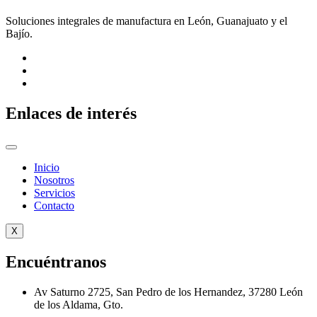
Soluciones integrales de manufactura en León, Guanajuato y el
Bajío.
Enlaces de interés
Inicio
Nosotros
Servicios
Contacto
X
Encuéntranos
Av Saturno 2725, San Pedro de los Hernandez, 37280 León
de los Aldama, Gto.