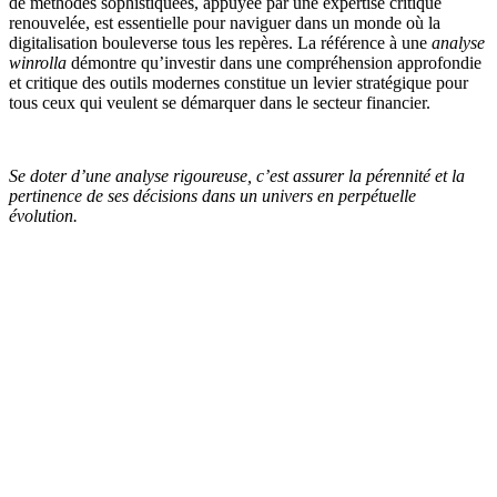
de méthodes sophistiquées, appuyée par une expertise critique
renouvelée, est essentielle pour naviguer dans un monde où la
digitalisation bouleverse tous les repères. La référence à une
analyse
winrolla
démontre qu’investir dans une compréhension approfondie
et critique des outils modernes constitue un levier stratégique pour
tous ceux qui veulent se démarquer dans le secteur financier.
Se doter d’une analyse rigoureuse, c’est assurer la pérennité et la
pertinence de ses décisions dans un univers en perpétuelle
évolution.