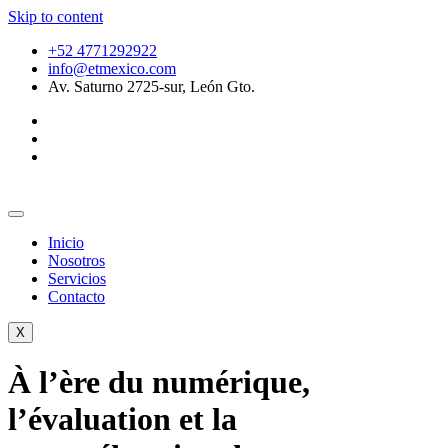
Skip to content
+52 4771292922
info@etmexico.com
Av. Saturno 2725-sur, León Gto.
Inicio
Nosotros
Servicios
Contacto
X
À l’ère du numérique,
l’évaluation et la