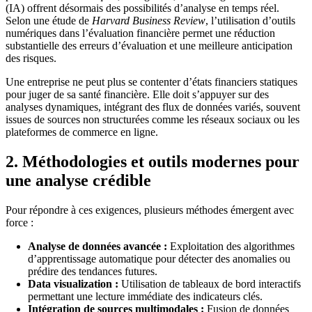
(IA) offrent désormais des possibilités d’analyse en temps réel.
Selon une étude de
Harvard Business Review
, l’utilisation d’outils
numériques dans l’évaluation financière permet une réduction
substantielle des erreurs d’évaluation et une meilleure anticipation
des risques.
Une entreprise ne peut plus se contenter d’états financiers statiques
pour juger de sa santé financière. Elle doit s’appuyer sur des
analyses dynamiques, intégrant des flux de données variés, souvent
issues de sources non structurées comme les réseaux sociaux ou les
plateformes de commerce en ligne.
2. Méthodologies et outils modernes pour
une analyse crédible
Pour répondre à ces exigences, plusieurs méthodes émergent avec
force :
Analyse de données avancée :
Exploitation des algorithmes
d’apprentissage automatique pour détecter des anomalies ou
prédire des tendances futures.
Data visualization :
Utilisation de tableaux de bord interactifs
permettant une lecture immédiate des indicateurs clés.
Intégration de sources multimodales :
Fusion de données