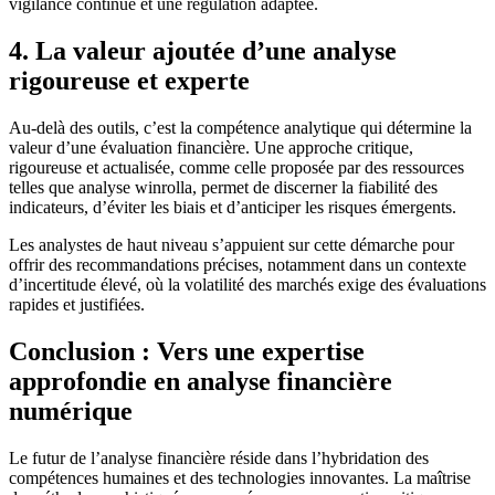
vigilance continue et une régulation adaptée.
4. La valeur ajoutée d’une analyse
rigoureuse et experte
Au-delà des outils, c’est la compétence analytique qui détermine la
valeur d’une évaluation financière. Une approche critique,
rigoureuse et actualisée, comme celle proposée par des ressources
telles que analyse winrolla, permet de discerner la fiabilité des
indicateurs, d’éviter les biais et d’anticiper les risques émergents.
Les analystes de haut niveau s’appuient sur cette démarche pour
offrir des recommandations précises, notamment dans un contexte
d’incertitude élevé, où la volatilité des marchés exige des évaluations
rapides et justifiées.
Conclusion : Vers une expertise
approfondie en analyse financière
numérique
Le futur de l’analyse financière réside dans l’hybridation des
compétences humaines et des technologies innovantes. La maîtrise