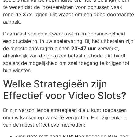
te weten dat de inzetvereisten voor bonussen vaak
rond de
37x
liggen. Dit vraagt om een goed doordachte
aanpak.
Daarnaast spelen netwerkkosten en opnamesnelheid
een cruciale rol in uw spelervaring. Bij het uitbetalen zijn
de meeste aanvragen binnen
23-47 uur
verwerkt,
afhankelijk van de gekozen betaalmethode. Dit biedt
spelers de mogelijkheid om snel toegang te krijgen tot
hun winsten.
Welke Strategieën zijn
Effectief voor Video Slots?
Er zijn verschillende strategieën die u kunt toepassen
om uw kansen op winst te vergroten. Hier zijn enkele
van de meest effectieve methoden:
Kies slots met hoge RTP: Hoe hoger de RTP, hoe