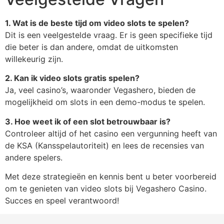
1. Wat is de beste tijd om video slots te spelen?
Dit is een veelgestelde vraag. Er is geen specifieke tijd
die beter is dan andere, omdat de uitkomsten
willekeurig zijn.
2. Kan ik video slots gratis spelen?
Ja, veel casino’s, waaronder Vegashero, bieden de
mogelijkheid om slots in een demo-modus te spelen.
3. Hoe weet ik of een slot betrouwbaar is?
Controleer altijd of het casino een vergunning heeft van
de KSA (Kansspelautoriteit) en lees de recensies van
andere spelers.
Met deze strategieën en kennis bent u beter voorbereid
om te genieten van video slots bij Vegashero Casino.
Succes en speel verantwoord!