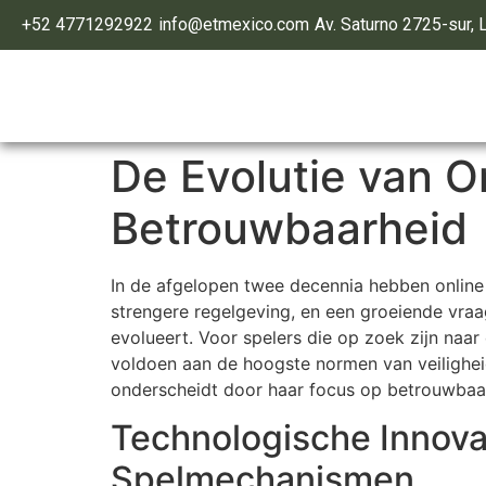
+52 4771292922
info@etmexico.com
Av. Saturno 2725-sur, 
De Evolutie van On
Betrouwbaarheid
In de afgelopen twee decennia hebben online c
strengere regelgeving, en een groeiende vra
evolueert. Voor spelers die op zoek zijn naa
voldoen aan de hoogste normen van veiligheid
onderscheidt door haar focus op betrouwbaa
Technologische Innova
Spelmechanismen