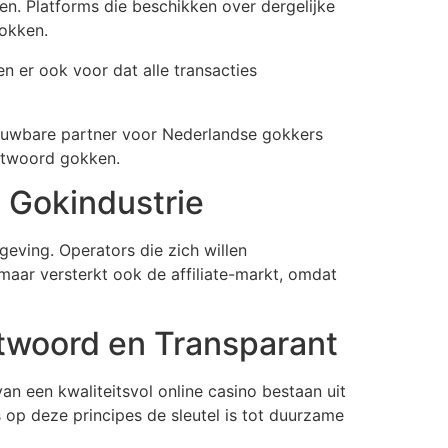
sen. Platforms die beschikken over dergelijke
okken.
n er ook voor dat alle transacties
trouwbare partner voor Nederlandse gokkers
antwoord gokken.
 Gokindustrie
eving. Operators die zich willen
, maar versterkt ook de affiliate-markt, omdat
twoord en Transparant
an een kwaliteitsvol online casino bestaan uit
s op deze principes de sleutel is tot duurzame