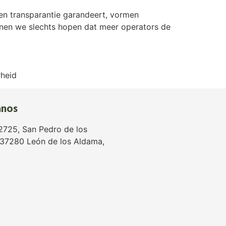
d en transparantie garandeert, vormen
unnen we slechts hopen dat meer operators de
rheid
anos
2725, San Pedro de los
37280 León de los Aldama,