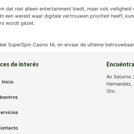
rm dat niet alleen entertainment biedt, maar ook veilighei
 In een wereld waar digitale vertrouwen prioriteit heeft, k
rs wordt gezet.
ek SuperSpin Casino NL en ervaar de ultieme betrouwbaa
ces de interés
Encuéntr
Av Saturno 
Inicio
Hernandez, 
Gto.
Nosotros
ervicios
Contacto