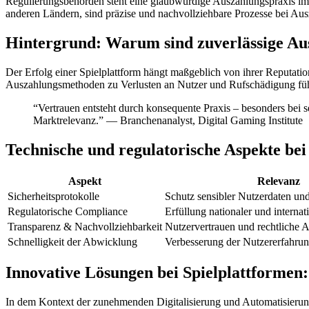
Regulierungsbehörden steht eine glaubwürdige Auszahlungspraxis im M
anderen Ländern, sind präzise und nachvollziehbare Prozesse bei Aus
Hintergrund: Warum sind zuverlässige Au
Der Erfolg einer Spielplattform hängt maßgeblich von ihrer Reputati
Auszahlungsmethoden zu Verlusten an Nutzer und Rufschädigung führe
“Vertrauen entsteht durch konsequente Praxis – besonders bei se
Marktrelevanz.” — Branchenanalyst, Digital Gaming Institute
Technische und regulatorische Aspekte be
Aspekt
Relevanz
Sicherheitsprotokolle
Schutz sensibler Nutzerdaten un
Regulatorische Compliance
Erfüllung nationaler und internat
Transparenz & Nachvollziehbarkeit
Nutzervertrauen und rechtliche 
Schnelligkeit der Abwicklung
Verbesserung der Nutzererfahru
Innovative Lösungen bei Spielplattformen
In dem Kontext der zunehmenden Digitalisierung und Automatisierung s