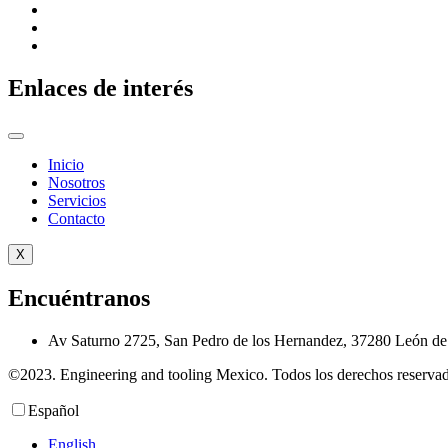
Enlaces de interés
Inicio
Nosotros
Servicios
Contacto
X
Encuéntranos
Av Saturno 2725, San Pedro de los Hernandez, 37280 León de
©2023. Engineering and tooling Mexico. Todos los derechos reservad
Español
English