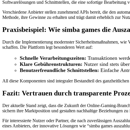
Softwarelösungen und Schnittstellen, die eine sofortige Bearbeitung v
Verschiedene Anbieter stellen zunehmend APIs bereit, die den automat
Methode, ihre Gewinne zu erhalten und trägt damit erheblich zur Nutz
Praxisbeispiel: Wie simba games die Ausza
Durch die Implementierung modernster Sicherheitsmaßnahmen, wie Ve
schaffen. Die Plattform legt besonderen Wert auf:
Schnelle Verarbeitungszeiten:
Transaktionen werde
Klare Gebührenstrukturen:
Nutzer sind stets übe
Benutzerfreundliche Schnittstellen:
Einfache Antra
All diese Komponenten sind integraler Bestandteil des ganzheitlichen
Fazit: Vertrauen durch transparente Proze
Der aktuelle Stand zeigt, dass die Zukunft der Online-Gaming-Branch
sichern ihre Marktposition und gestalten nachhaltige Beziehungen zu 
Für interessierte Nutzer oder Partner, die nach zuverlässigen Ausza
eines Anbieters, der innovative Lösungen wie “simba games auszahlu