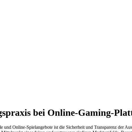
spraxis bei Online-Gaming-Plat
ele und Online-Spielangebote ist die Sicherheit und Transparenz der Au