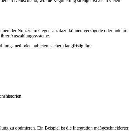
s in Deutschland, wo die Regulierung strenger ist als in vielen
rtrauen der Nutzer. Im Gegensatz dazu können verzögerte oder unklare
 ihrer Auszahlungssysteme.
ahlungsmethoden anbieten, sichern langfristig ihre
onshistorien
ung zu optimieren. Ein Beispiel ist die Integration maßgeschneiderter