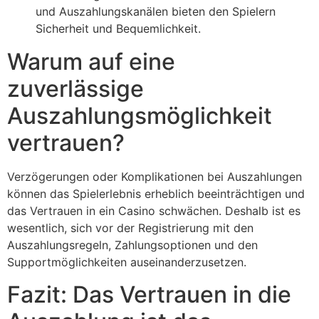
und Auszahlungskanälen bieten den Spielern
Sicherheit und Bequemlichkeit.
Warum auf eine
zuverlässige
Auszahlungsmöglichkeit
vertrauen?
Verzögerungen oder Komplikationen bei Auszahlungen
können das Spielerlebnis erheblich beeinträchtigen und
das Vertrauen in ein Casino schwächen. Deshalb ist es
wesentlich, sich vor der Registrierung mit den
Auszahlungsregeln, Zahlungsoptionen und den
Supportmöglichkeiten auseinanderzusetzen.
Fazit: Das Vertrauen in die