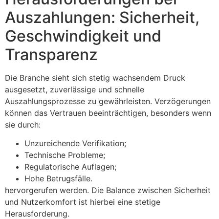
Auszahlungen: Sicherheit,
Geschwindigkeit und
Transparenz
Die Branche sieht sich stetig wachsendem Druck
ausgesetzt, zuverlässige und schnelle
Auszahlungsprozesse zu gewährleisten. Verzögerungen
können das Vertrauen beeinträchtigen, besonders wenn
sie durch:
Unzureichende Verifikation;
Technische Probleme;
Regulatorische Auflagen;
Hohe Betrugsfälle.
hervorgerufen werden. Die Balance zwischen Sicherheit
und Nutzerkomfort ist hierbei eine stetige
Herausforderung.