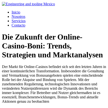
Ir
al
Inicio
contenido
Nosotros
Servicios
Contacto
Die Zukunft der Online-
Casino-Boni: Trends,
Strategien und Marktanalysen
Der Markt für Online-Casinos befindet sich seit den letzten Jahren in
einer kontinuierlichen Transformation. Insbesondere die Gestaltung
und Vermarktung von Bonusangeboten spielen eine entscheidende
Rolle bei der Akquise und Bindung von Spielern. Mit der
zunehmenden Regulierung, technologischen Innovationen und
veränderten Nutzerpräferenzen wird die Dynamik des Bereichs
immer komplexer. Für Betreiber und Nutzer gleichermaßen ist es
essenziell, Branchenentwicklungen, Bonus-Trends und aktuelle
Aktionen genau zu beobachten