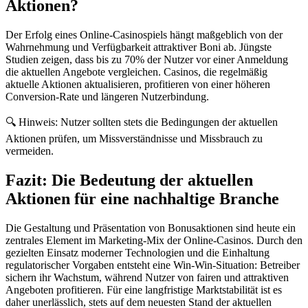
Aktionen?
Der Erfolg eines Online-Casinospiels hängt maßgeblich von der
Wahrnehmung und Verfügbarkeit attraktiver Boni ab. Jüngste
Studien zeigen, dass bis zu 70% der Nutzer vor einer Anmeldung
die aktuellen Angebote vergleichen. Casinos, die regelmäßig
aktuelle Aktionen aktualisieren, profitieren von einer höheren
Conversion-Rate und längeren Nutzerbindung.
🔍
Hinweis:
Nutzer sollten stets die Bedingungen der aktuellen
Aktionen prüfen, um Missverständnisse und Missbrauch zu
vermeiden.
Fazit: Die Bedeutung der aktuellen
Aktionen für eine nachhaltige Branche
Die Gestaltung und Präsentation von Bonusaktionen sind heute ein
zentrales Element im Marketing-Mix der Online-Casinos. Durch den
gezielten Einsatz moderner Technologien und die Einhaltung
regulatorischer Vorgaben entsteht eine Win-Win-Situation: Betreiber
sichern ihr Wachstum, während Nutzer von fairen und attraktiven
Angeboten profitieren. Für eine langfristige Marktstabilität ist es
daher unerlässlich, stets auf dem neuesten Stand der aktuellen