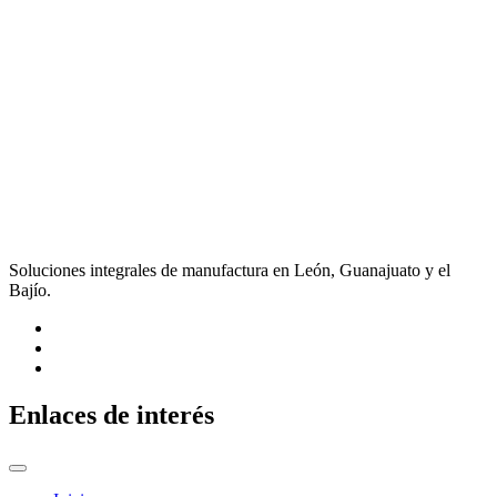
Soluciones integrales de manufactura en León, Guanajuato y el
Bajío.
Enlaces de interés