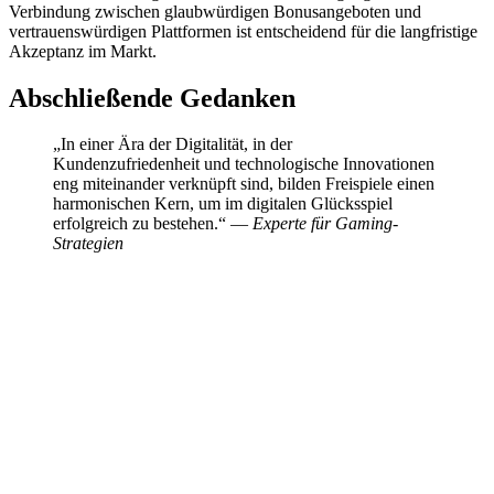
Verbindung zwischen glaubwürdigen Bonusangeboten und
vertrauenswürdigen Plattformen ist entscheidend für die langfristige
Akzeptanz im Markt.
Abschließende Gedanken
„In einer Ära der Digitalität, in der
Kundenzufriedenheit und technologische Innovationen
eng miteinander verknüpft sind, bilden Freispiele einen
harmonischen Kern, um im digitalen Glücksspiel
erfolgreich zu bestehen.“ —
Experte für Gaming-
Strategien