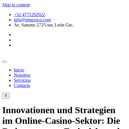
Skip to content
+52 4771292922
info@etmexico.com
Av. Saturno 2725-sur, León Gto.
Inicio
Nosotros
Servicios
Contacto
X
Innovationen und Strategien
im Online-Casino-Sektor: Die