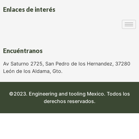
Enlaces de interés
Encuéntranos
Av Saturno 2725, San Pedro de los Hernandez, 37280
León de los Aldama, Gto.
©2023. Engineering and tooling Mexico. Todos los
derechos reservados.