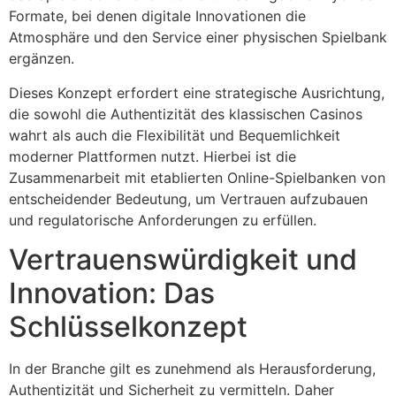
Formate, bei denen digitale Innovationen die
Atmosphäre und den Service einer physischen Spielbank
ergänzen.
Dieses Konzept erfordert eine strategische Ausrichtung,
die sowohl die Authentizität des klassischen Casinos
wahrt als auch die Flexibilität und Bequemlichkeit
moderner Plattformen nutzt. Hierbei ist die
Zusammenarbeit mit etablierten Online-Spielbanken von
entscheidender Bedeutung, um Vertrauen aufzubauen
und regulatorische Anforderungen zu erfüllen.
Vertrauenswürdigkeit und
Innovation: Das
Schlüsselkonzept
In der Branche gilt es zunehmend als Herausforderung,
Authentizität und Sicherheit zu vermitteln. Daher