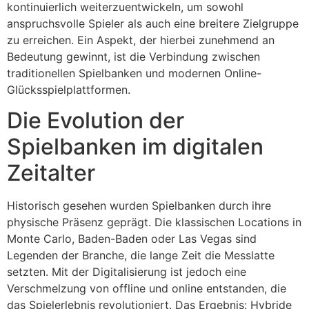
kontinuierlich weiterzuentwickeln, um sowohl
anspruchsvolle Spieler als auch eine breitere Zielgruppe
zu erreichen. Ein Aspekt, der hierbei zunehmend an
Bedeutung gewinnt, ist die Verbindung zwischen
traditionellen Spielbanken und modernen Online-
Glücksspielplattformen.
Die Evolution der
Spielbanken im digitalen
Zeitalter
Historisch gesehen wurden Spielbanken durch ihre
physische Präsenz geprägt. Die klassischen Locations in
Monte Carlo, Baden-Baden oder Las Vegas sind
Legenden der Branche, die lange Zeit die Messlatte
setzten. Mit der Digitalisierung ist jedoch eine
Verschmelzung von offline und online entstanden, die
das Spielerlebnis revolutioniert. Das Ergebnis: Hybride