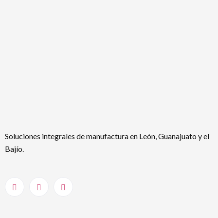
Soluciones integrales de manufactura en León, Guanajuato y el
Bajío.