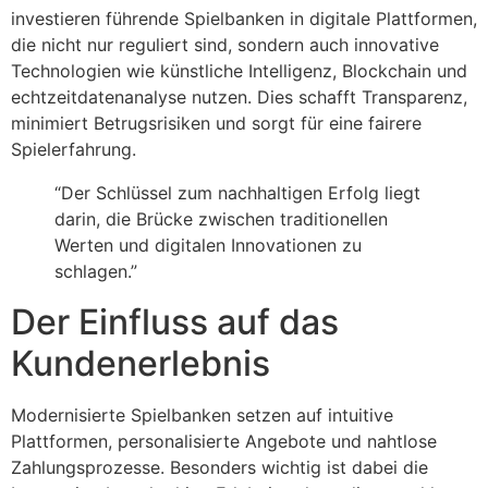
investieren führende Spielbanken in digitale Plattformen,
die nicht nur reguliert sind, sondern auch innovative
Technologien wie
künstliche Intelligenz
,
Blockchain
und
echtzeitdatenanalyse
nutzen. Dies schafft Transparenz,
minimiert Betrugsrisiken und sorgt für eine fairere
Spielerfahrung.
“Der Schlüssel zum nachhaltigen Erfolg liegt
darin, die Brücke zwischen traditionellen
Werten und digitalen Innovationen zu
schlagen.”
Der Einfluss auf das
Kundenerlebnis
Modernisierte Spielbanken setzen auf intuitive
Plattformen, personalisierte Angebote und nahtlose
Zahlungsprozesse. Besonders wichtig ist dabei die