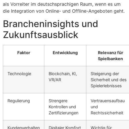
als Vorreiter im deutschsprachigen Raum, wenn es um
die Integration von Online- und Offline-Angeboten geht.
Brancheninsights und
Zukunftsausblick
Faktor
Entwicklung
Relevanz für
Spielbanken
Technologie
Blockchain, KI,
Steigerung der
VR/AR
Sicherheit und des
Spielerlebnisses
Regulierung
Strengere
Vertrauensaufbau
Kontrollen und
und
Zertifizierungen
Rechtssicherheit
Kundenverhalten
Digitaler Komfort
Wichtig für