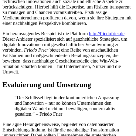
technischen Innovationen auch soziale und ethische Aspekte zu
berücksichtigen. Hierbei hilft die Expertise, um Risiken transparent
zu managen und Chancen voranzutreiben. Erstklassige
Medienunternehmen profitieren davon, wenn sie ihre Strategien mit
einer nachhaltigen Perspektive kombinieren.
Ein herausragendes Beispiel ist die Plattform
http://friedofrier.de
.
Dieser Anbieter spezialisiert sich auf ganzheitliche Strategien, um
digitale Innovationen mit gesellschaftlicher Verantwortung zu
verbinden.
Friedo Frier
bietet eine Reihe von anschaulichen
Fallstudien und maßgeschneiderten Beratungskonzepten, die
beweisen, dass nachhaltige Geschäftsmodelle eine Win-Win-
Situation schaffen können – für Unternehmen, Nutzer und die
Umwelt.
Evaluierung und Umsetzung
“Der Schlüssel liegt in der kontinuierlichen Anpassung
und Innovation – nur so können Unternehmen den
digitalen Wandel nicht nur bewältigen, sondern aktiv
gestalten.” – Friedo Frier
Eine agile Herangehensweise, begleitet von datenbasierter
Entscheidungsfindung, ist für die nachhaltige Transformation
unverzichtbar. Dabei sollten Unternehmen die strategischen