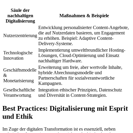
Säule der
nachhaltigen
Maßnahmen & Beispiele
Digitalisierung
Entwicklung personalisierter Content-Angebote,
die auf Nutzerdaten basieren, um Engagement
Nutzerzentrierung
zu erhöhen. Beispiel: Adaptive Content-
Delivery-Systeme.
Implementierung umweltfreundlicher Hosting-
Technologische
Lösungen, Cloud-Optimierung und Einsatz
Innovation
nachhaltiger Hardware.
Erweiterung um freie, aber wertvolle Inhalte,
Geschäftsmodelle
hybride Abrechnungsmodelle und
&
Partnerschaften für sozialverantwortliche
Monetarisierung
Kampagnen.
Gesellschaftliche
Integration ethischer Prinzipien, Datenschutz
Verantwortung
und Diversität in Content-Strategien.
Best Practices: Digitalisierung mit Esprit
und Ethik
Im Zuge der digitalen Transformation ist es essenziell, neben