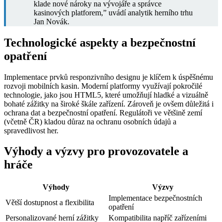
klade nové nároky na vývojáře a správce
kasinových platforem,” uvádí analytik herního trhu
Jan Novák.
Technologické aspekty a bezpečnostní
opatření
Implementace prvků responzivního designu je klíčem k úspěšnému
rozvoji mobilních kasin. Moderní platformy využívají pokročilé
technologie, jako jsou HTML5, které umožňují hladké a vizuálně
bohaté zážitky na široké škále zařízení. Zároveň je ovšem důležitá i
ochrana dat a bezpečnostní opatření. Regulátoři ve většině zemí
(včetně ČR) kladou důraz na ochranu osobních údajů a
spravedlivost her.
Výhody a výzvy pro provozovatele a
hráče
Výhody
Výzvy
Implementace bezpečnostních
Větší dostupnost a flexibilita
opatření
Personalizované herní zážitky
Kompatibilita napříč zařízeními