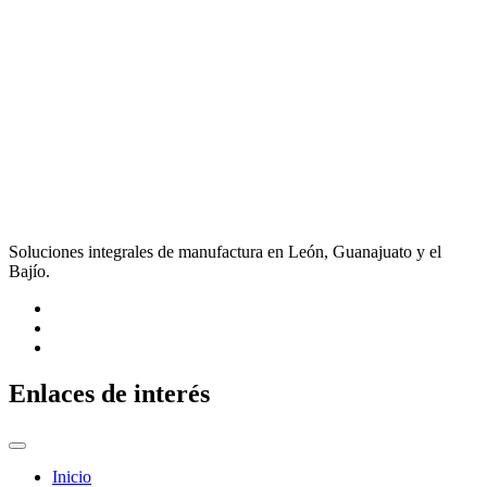
Soluciones integrales de manufactura en León, Guanajuato y el
Bajío.
Enlaces de interés
Inicio