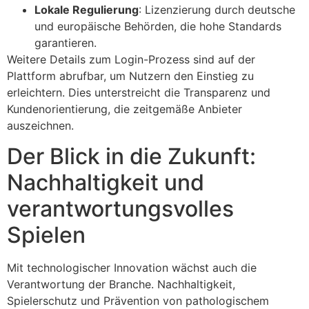
Lokale Regulierung
: Lizenzierung durch deutsche
und europäische Behörden, die hohe Standards
garantieren.
Weitere Details zum Login-Prozess sind auf der
Plattform abrufbar, um Nutzern den Einstieg zu
erleichtern. Dies unterstreicht die Transparenz und
Kundenorientierung, die zeitgemäße Anbieter
auszeichnen.
Der Blick in die Zukunft:
Nachhaltigkeit und
verantwortungsvolles
Spielen
Mit technologischer Innovation wächst auch die
Verantwortung der Branche. Nachhaltigkeit,
Spielerschutz und Prävention von pathologischem