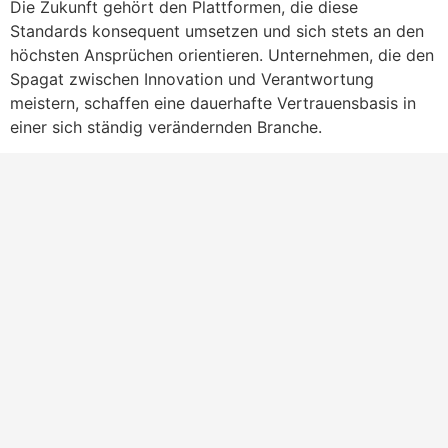
Die Zukunft gehört den Plattformen, die diese
Standards konsequent umsetzen und sich stets an den
höchsten Ansprüchen orientieren. Unternehmen, die den
Spagat zwischen Innovation und Verantwortung
meistern, schaffen eine dauerhafte Vertrauensbasis in
einer sich ständig verändernden Branche.