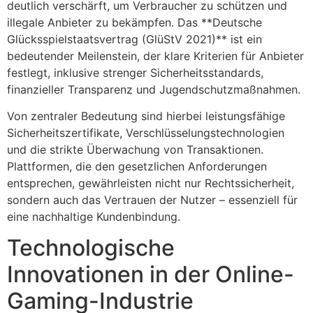
deutlich verschärft, um Verbraucher zu schützen und
illegale Anbieter zu bekämpfen. Das **Deutsche
Glücksspielstaatsvertrag (GlüStV 2021)** ist ein
bedeutender Meilenstein, der klare Kriterien für Anbieter
festlegt, inklusive strenger Sicherheitsstandards,
finanzieller Transparenz und Jugendschutzmaßnahmen.
Von zentraler Bedeutung sind hierbei leistungsfähige
Sicherheitszertifikate, Verschlüsselungstechnologien
und die strikte Überwachung von Transaktionen.
Plattformen, die den gesetzlichen Anforderungen
entsprechen, gewährleisten nicht nur Rechtssicherheit,
sondern auch das Vertrauen der Nutzer – essenziell für
eine nachhaltige Kundenbindung.
Technologische
Innovationen in der Online-
Gaming-Industrie