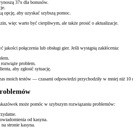
 wynoszą 37x dla bonusów.
je.
aką opcję, aby uzyskać szybszą pomoc.
 więc warto być cierpliwym, ale także prosić o aktualizacje.
jakości połączenia lub obsługi gier. Jeśli wystąpią zakłócenia:
blem.
o rozwiąże problem.
enta, aby zgłosić sytuację.
czas moich testów — czasami odpowiedzi przychodziły w mniej niż 10 
problemów
ych wskazówek może pomóc w szybszym rozwiązaniu problemów:
zydatne.
powiadomienia od kasyna.
na stronie kasyna.