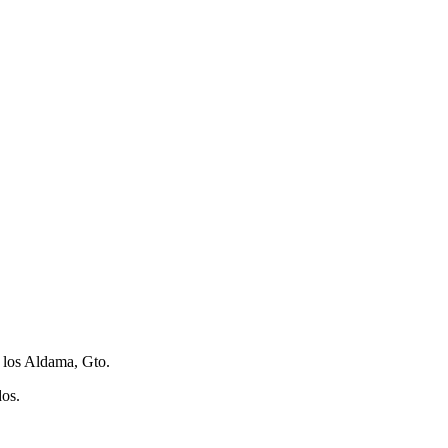
 los Aldama, Gto.
os.