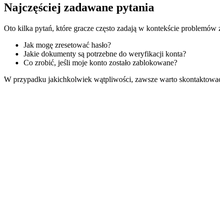
Najczęściej zadawane pytania
Oto kilka pytań, które gracze często zadają w kontekście problemów
Jak mogę zresetować hasło?
Jakie dokumenty są potrzebne do weryfikacji konta?
Co zrobić, jeśli moje konto zostało zablokowane?
W przypadku jakichkolwiek wątpliwości, zawsze warto skontaktować s