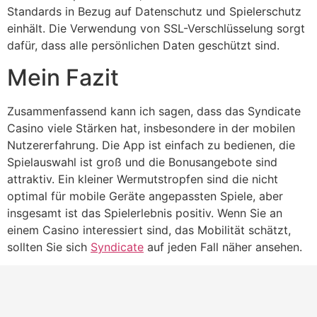
Standards in Bezug auf Datenschutz und Spielerschutz
einhält. Die Verwendung von SSL-Verschlüsselung sorgt
dafür, dass alle persönlichen Daten geschützt sind.
Mein Fazit
Zusammenfassend kann ich sagen, dass das Syndicate
Casino viele Stärken hat, insbesondere in der mobilen
Nutzererfahrung. Die App ist einfach zu bedienen, die
Spielauswahl ist groß und die Bonusangebote sind
attraktiv. Ein kleiner Wermutstropfen sind die nicht
optimal für mobile Geräte angepassten Spiele, aber
insgesamt ist das Spielerlebnis positiv. Wenn Sie an
einem Casino interessiert sind, das Mobilität schätzt,
sollten Sie sich
Syndicate
auf jeden Fall näher ansehen.