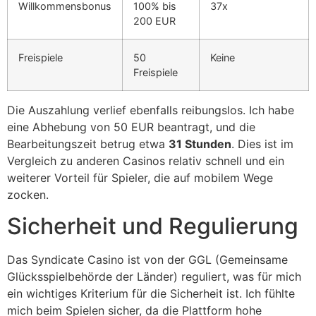
Willkommensbonus
100% bis
37x
200 EUR
Freispiele
50
Keine
Freispiele
Die Auszahlung verlief ebenfalls reibungslos. Ich habe
eine Abhebung von 50 EUR beantragt, und die
Bearbeitungszeit betrug etwa
31 Stunden
. Dies ist im
Vergleich zu anderen Casinos relativ schnell und ein
weiterer Vorteil für Spieler, die auf mobilem Wege
zocken.
Sicherheit und Regulierung
Das Syndicate Casino ist von der GGL (Gemeinsame
Glücksspielbehörde der Länder) reguliert, was für mich
ein wichtiges Kriterium für die Sicherheit ist. Ich fühlte
mich beim Spielen sicher, da die Plattform hohe