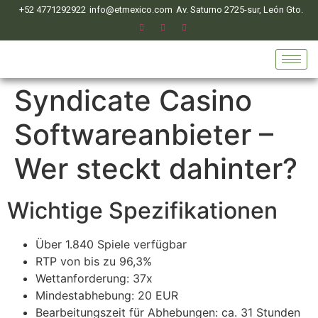
+52 4771292922
info@etmexico.com
Av. Saturno 2725-sur, León Gto.
Syndicate Casino
Softwareanbieter –
Wer steckt dahinter?
Wichtige Spezifikationen
Über 1.840 Spiele verfügbar
RTP von bis zu 96,3%
Wettanforderung: 37x
Mindestabhebung: 20 EUR
Bearbeitungszeit für Abhebungen: ca. 31 Stunden