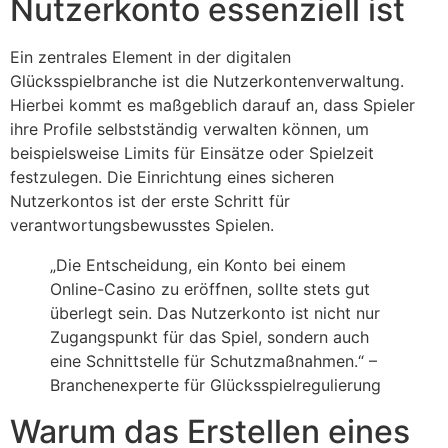
Nutzerkonto essenziell ist
Ein zentrales Element in der digitalen
Glücksspielbranche ist die Nutzerkontenverwaltung.
Hierbei kommt es maßgeblich darauf an, dass Spieler
ihre Profile selbstständig verwalten können, um
beispielsweise Limits für Einsätze oder Spielzeit
festzulegen. Die Einrichtung eines sicheren
Nutzerkontos ist der erste Schritt für
verantwortungsbewusstes Spielen.
„Die Entscheidung, ein Konto bei einem
Online-Casino zu eröffnen, sollte stets gut
überlegt sein. Das Nutzerkonto ist nicht nur
Zugangspunkt für das Spiel, sondern auch
eine Schnittstelle für Schutzmaßnahmen.“ –
Branchenexperte für Glücksspielregulierung
Warum das Erstellen eines