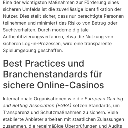
Eine der wichtigsten Maßnahmen zur Förderung eines
sicheren Umfelds ist die zuverlässige Identifikation der
Nutzer. Dies stellt sicher, dass nur berechtigte Personen
teilnehmen und minimiert das Risiko von Betrug oder
Suchtverhalten. Durch moderne digitale
Authentifizierungsverfahren, etwa die Nutzung von
sicheren Log-in-Prozessen, wird eine transparente
Spielumgebung geschaffen.
Best Practices und
Branchenstandards für
sichere Online-Casinos
Internationale Organisationen wie die
European Gaming
and Betting Association (EGBA)
setzen Standards, um
Transparenz und Schutzmaßnahmen zu sichern. Viele
etablierte Anbieter arbeiten mit staatlichen Zulassungen
zusammen, die regelmäßige Überprüfungen und Audits