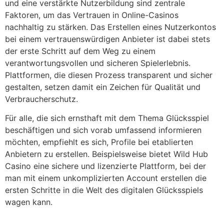
und eine verstärkte Nutzerbildung sind zentrale
Faktoren, um das Vertrauen in Online-Casinos
nachhaltig zu stärken. Das Erstellen eines Nutzerkontos
bei einem vertrauenswürdigen Anbieter ist dabei stets
der erste Schritt auf dem Weg zu einem
verantwortungsvollen und sicheren Spielerlebnis.
Plattformen, die diesen Prozess transparent und sicher
gestalten, setzen damit ein Zeichen für Qualität und
Verbraucherschutz.
Für alle, die sich ernsthaft mit dem Thema Glücksspiel
beschäftigen und sich vorab umfassend informieren
möchten, empfiehlt es sich, Profile bei etablierten
Anbietern zu erstellen. Beispielsweise bietet Wild Hub
Casino eine sichere und lizenzierte Plattform, bei der
man mit einem unkomplizierten Account erstellen die
ersten Schritte in die Welt des digitalen Glücksspiels
wagen kann.