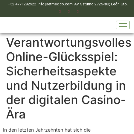
+52 4771292922
info@etmexico.com
Av. Saturno 2725-sur, León Gto.
Verantwortungsvolles
Online-Glücksspiel:
Sicherheitsaspekte
und Nutzerbildung in
der digitalen Casino-
Ära
In den letzten Jahrzehnten hat sich die