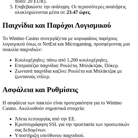
ποσό: 20 EUR).
Επιβεβαιώστε την ανάληψη. Οι περισσότερες αναλήψεις
ολοκληρώνονται μέσα σε
23-47 ώρες
.
Παιχνίδια και Παρόχοι Λογισμικού
Το Wintino Casino συνεργάζεται με κορυφαίους παρόχους
λογισμικού όπως οι NetEnt και Microgaming, προσφέροντας μια
ποικιλία παιχνιδιών:
Κουλοχέρηδες: πάνω από 1,200 κουλοχέρηδες.
Επιτραπέζια παιχνίδια: Ρουλέτα, Μπλάκτζακ, Πόκερ.
Ζωντανά παιχνίδια καζίνο: Ρουλέτα και Μπλάκτζακ με
ζωντανούς ντίλερ.
Ασφάλεια και Ρυθμίσεις
Η ασφάλεια των παικτών είναι προτεραιότητα για το Wintino
Casino. Ακολουθούν σημαντικά στοιχεία:
Άδεια λειτουργίας από την ΕΕ.
Κρυπτογράφηση SSL για την προστασία των προσωπικών
σας δεδομένων.
Υποστήριξη υπεύθυνου παιχνιδιού.