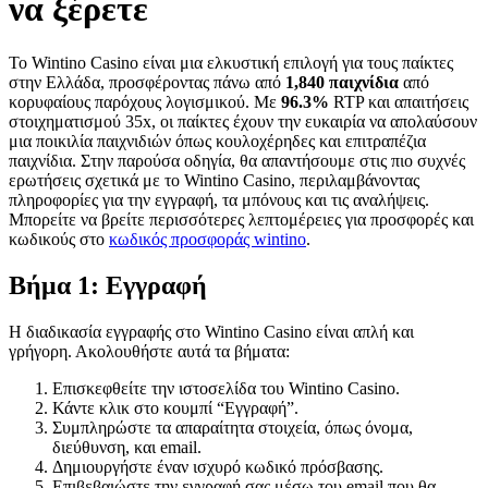
να ξέρετε
Το Wintino Casino είναι μια ελκυστική επιλογή για τους παίκτες
στην Ελλάδα, προσφέροντας πάνω από
1,840 παιχνίδια
από
κορυφαίους παρόχους λογισμικού. Με
96.3%
RTP και απαιτήσεις
στοιχηματισμού 35x, οι παίκτες έχουν την ευκαιρία να απολαύσουν
μια ποικιλία παιχνιδιών όπως κουλοχέρηδες και επιτραπέζια
παιχνίδια. Στην παρούσα οδηγία, θα απαντήσουμε στις πιο συχνές
ερωτήσεις σχετικά με το Wintino Casino, περιλαμβάνοντας
πληροφορίες για την εγγραφή, τα μπόνους και τις αναλήψεις.
Μπορείτε να βρείτε περισσότερες λεπτομέρειες για προσφορές και
κωδικούς στο
κωδικός προσφοράς wintino
.
Βήμα 1: Εγγραφή
Η διαδικασία εγγραφής στο Wintino Casino είναι απλή και
γρήγορη. Ακολουθήστε αυτά τα βήματα:
Επισκεφθείτε την ιστοσελίδα του Wintino Casino.
Κάντε κλικ στο κουμπί “Εγγραφή”.
Συμπληρώστε τα απαραίτητα στοιχεία, όπως όνομα,
διεύθυνση, και email.
Δημιουργήστε έναν ισχυρό κωδικό πρόσβασης.
Επιβεβαιώστε την εγγραφή σας μέσω του email που θα