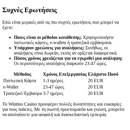
Συχνές Ερωτήσεις
Εδώ είναι μερικές από τις πιο συχνές ερωτήσεις που μπορεί να
έχετε:
Ποιες είναι οι μέθοδοι κατάθεσης;
Χρησιμοποιήστε
πιστωτικές κάρτες, e-wallets ή τραπεζικά εμβάσματα.
Υπάρχουν χρεώσεις για αναλήψεις;
Συνήθως, οι
αναλήψεις είναι δωρεάν, εκτός αν ορίζεται διαφορετικά.
Πόσος χρόνος χρειάζεται για να εγκριθεί μια ανάληψη;
Οι περισσότερες αναλήψεις διαρκούν 23-47 ώρες.
Μέθοδος
Χρόνος Επεξεργασίας
Ελάχιστο Ποσό
Πιστωτική Κάρτα
1-3 ημέρες
20 EUR
e-Wallet
23-47 ώρες
20 EUR
Τραπεζικό Έμβασμα
3-7 ημέρες
20 EUR
Το Wintino Casino προσφέρει πολλές δυνατότητες και ευκαιρίες
για τους παίκτες. Με τη σωστή προετοιμασία και γνώση, μπορείτε
να απολαύσετε μια ασφαλή και διασκεδαστική εμπειρία.