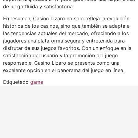
de juego fluida y satisfactoria.
En resumen, Casino Lizaro no solo refleja la evolución
histórica de los casinos, sino que también se adapta a
las tendencias actuales del mercado, ofreciendo a los
jugadores una plataforma segura y entretenida para
disfrutar de sus juegos favoritos. Con un enfoque en la
satisfacción del usuario y la promoción del juego
responsable, Casino Lizaro se presenta como una
excelente opción en el panorama del juego en línea.
Etiquetado
game