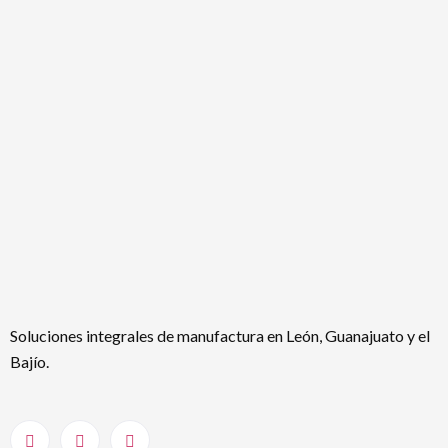
Soluciones integrales de manufactura en León, Guanajuato y el
Bajío.