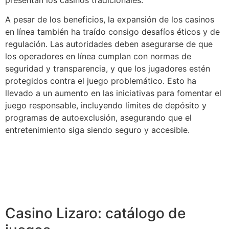
A pesar de los beneficios, la expansión de los casinos
en línea también ha traído consigo desafíos éticos y de
regulación. Las autoridades deben asegurarse de que
los operadores en línea cumplan con normas de
seguridad y transparencia, y que los jugadores estén
protegidos contra el juego problemático. Esto ha
llevado a un aumento en las iniciativas para fomentar el
juego responsable, incluyendo límites de depósito y
programas de autoexclusión, asegurando que el
entretenimiento siga siendo seguro y accesible.
Casino Lizaro: catálogo de