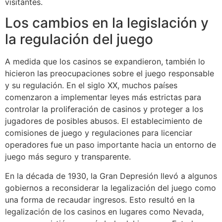
visitantes.
Los cambios en la legislación y
la regulación del juego
A medida que los casinos se expandieron, también lo
hicieron las preocupaciones sobre el juego responsable
y su regulación. En el siglo XX, muchos países
comenzaron a implementar leyes más estrictas para
controlar la proliferación de casinos y proteger a los
jugadores de posibles abusos. El establecimiento de
comisiones de juego y regulaciones para licenciar
operadores fue un paso importante hacia un entorno de
juego más seguro y transparente.
En la década de 1930, la Gran Depresión llevó a algunos
gobiernos a reconsiderar la legalización del juego como
una forma de recaudar ingresos. Esto resultó en la
legalización de los casinos en lugares como Nevada,