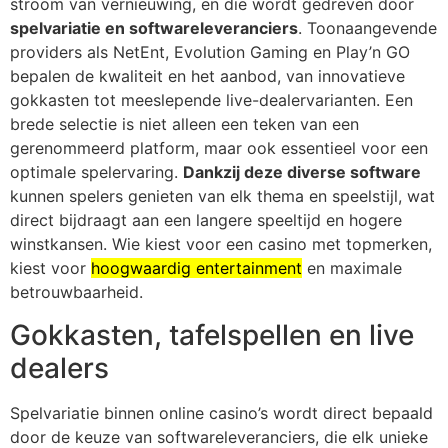
stroom van vernieuwing, en die wordt gedreven door
spelvariatie en softwareleveranciers
. Toonaangevende
providers als NetEnt, Evolution Gaming en Play’n GO
bepalen de kwaliteit en het aanbod, van innovatieve
gokkasten tot meeslepende live-dealervarianten. Een
brede selectie is niet alleen een teken van een
gerenommeerd platform, maar ook essentieel voor een
optimale spelervaring.
Dankzij deze diverse software
kunnen spelers genieten van elk thema en speelstijl, wat
direct bijdraagt aan een langere speeltijd en hogere
winstkansen. Wie kiest voor een casino met topmerken,
kiest voor
hoogwaardig entertainment
en maximale
betrouwbaarheid.
Gokkasten, tafelspellen en live
dealers
Spelvariatie binnen online casino’s wordt direct bepaald
door de keuze van softwareleveranciers, die elk unieke