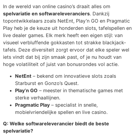
In de wereld van online casino’s draait alles om
spelvariatie en softwareleveranciers
. Dankzij
topontwikkelaars zoals NetEnt, Play’n GO en Pragmatic
Play heb je de keuze uit honderden slots, tafelspellen en
live dealer games. Elk merk heeft een eigen stijl: van
visueel verbluffende gokkasten tot strakke blackjack-
tafels. Deze diversiteit zorgt ervoor dat elke speler wel
iets vindt dat bij zijn smaak past, of je nu houdt van
hoge volatiliteit of juist van bonusrondes vol actie.
NetEnt
– bekend om innovatieve slots zoals
Starburst en Gonzo’s Quest.
Play’n GO
– meester in thematische games met
sterke verhaallijnen.
Pragmatic Play
– specialist in snelle,
mobielvriendelijke spellen en live casino.
Q: Welke softwareleverancier biedt de beste
spelvariatie?