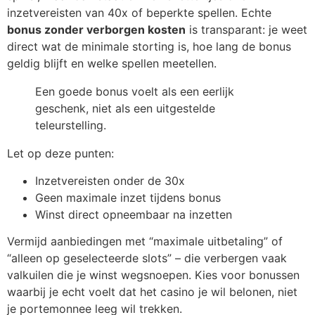
inzetvereisten van 40x of beperkte spellen. Echte
bonus zonder verborgen kosten
is transparant: je weet
direct wat de minimale storting is, hoe lang de bonus
geldig blijft en welke spellen meetellen.
Een goede bonus voelt als een eerlijk
geschenk, niet als een uitgestelde
teleurstelling.
Let op deze punten:
Inzetvereisten onder de 30x
Geen maximale inzet tijdens bonus
Winst direct opneembaar na inzetten
Vermijd aanbiedingen met “maximale uitbetaling” of
“alleen op geselecteerde slots” – die verbergen vaak
valkuilen die je winst wegsnoepen. Kies voor bonussen
waarbij je echt voelt dat het casino je wil belonen, niet
je portemonnee leeg wil trekken.