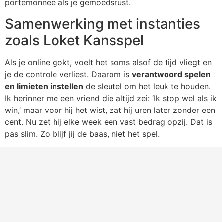
portemonnee als je gemoedsrust.
Samenwerking met instanties
zoals Loket Kansspel
Als je online gokt, voelt het soms alsof de tijd vliegt en
je de controle verliest. Daarom is
verantwoord spelen
en limieten instellen
de sleutel om het leuk te houden.
Ik herinner me een vriend die altijd zei: ‘Ik stop wel als ik
win,’ maar voor hij het wist, zat hij uren later zonder een
cent. Nu zet hij elke week een vast bedrag opzij. Dat is
pas slim. Zo blijf jij de baas, niet het spel.