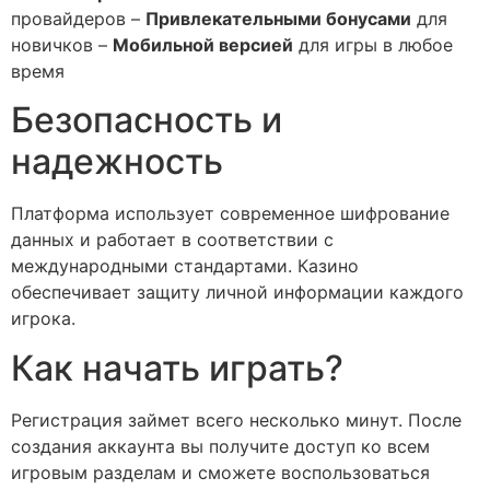
провайдеров –
Привлекательными бонусами
для
новичков –
Мобильной версией
для игры в любое
время
Безопасность и
надежность
Платформа использует современное шифрование
данных и работает в соответствии с
международными стандартами. Казино
обеспечивает защиту личной информации каждого
игрока.
Как начать играть?
Регистрация займет всего несколько минут. После
создания аккаунта вы получите доступ ко всем
игровым разделам и сможете воспользоваться