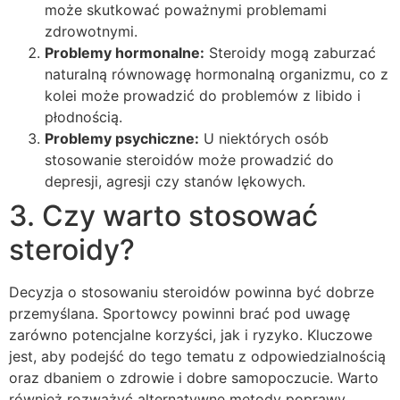
może skutkować poważnymi problemami
zdrowotnymi.
Problemy hormonalne:
Steroidy mogą zaburzać
naturalną równowagę hormonalną organizmu, co z
kolei może prowadzić do problemów z libido i
płodnością.
Problemy psychiczne:
U niektórych osób
stosowanie steroidów może prowadzić do
depresji, agresji czy stanów lękowych.
3. Czy warto stosować
steroidy?
Decyzja o stosowaniu steroidów powinna być dobrze
przemyślana. Sportowcy powinni brać pod uwagę
zarówno potencjalne korzyści, jak i ryzyko. Kluczowe
jest, aby podejść do tego tematu z odpowiedzialnością
oraz dbaniem o zdrowie i dobre samopoczucie. Warto
również rozważyć alternatywne metody poprawy