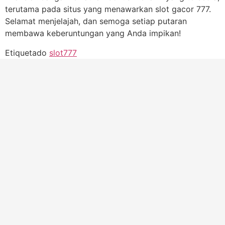
terutama pada situs yang menawarkan slot gacor 777.
Selamat menjelajah, dan semoga setiap putaran
membawa keberuntungan yang Anda impikan!
Etiquetado
slot777