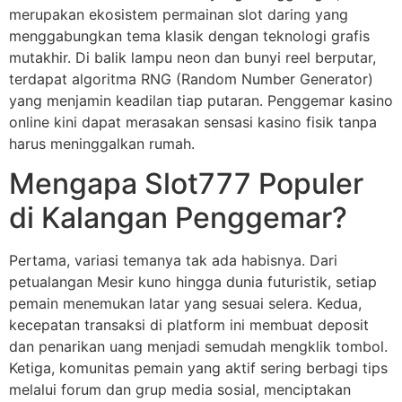
merupakan ekosistem permainan slot daring yang
menggabungkan tema klasik dengan teknologi grafis
mutakhir. Di balik lampu neon dan bunyi reel berputar,
terdapat algoritma RNG (Random Number Generator)
yang menjamin keadilan tiap putaran. Penggemar kasino
online kini dapat merasakan sensasi kasino fisik tanpa
harus meninggalkan rumah.
Mengapa Slot777 Populer
di Kalangan Penggemar?
Pertama, variasi temanya tak ada habisnya. Dari
petualangan Mesir kuno hingga dunia futuristik, setiap
pemain menemukan latar yang sesuai selera. Kedua,
kecepatan transaksi di platform ini membuat deposit
dan penarikan uang menjadi semudah mengklik tombol.
Ketiga, komunitas pemain yang aktif sering berbagi tips
melalui forum dan grup media sosial, menciptakan