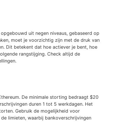
s opgebouwd uit negen niveaus, gebaseerd op
nken, moet je voorzichtig zijn met de druk van
 Dit betekent dat hoe actiever je bent, hoe
olgende rangstijging. Check altijd de
llingen.
n Ethereum. De minimale storting bedraagt $20
rschrijvingen duren 1 tot 5 werkdagen. Het
torten. Gebruik de mogelijkheid voor
t de limieten, waarbij bankoverschrijvingen