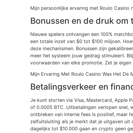
Mijn persoonlijke ervaring met Roulo Casino 
Bonussen en de druk om 
Nieuwe spelers ontvangen een 100% matchbon
een totale inzet van $0 tot $100 miljoen. Hoe
deze mechanismen. Bonussen zijn gekalibreer
meer het systeem jouw gedrag stimuleert. Blij
voorwaarden van elke promotie. Zet je eigen l
Mijn Ervaring Met Roulo Casino Was Het De 
Betalingsverkeer en finan
Je kunt storten via Visa, Mastercard, Apple 
of 0.0005 BTC. Uitbetalingen verlopen snel, 
ontbreken van interne fees is positief, maar
zelfuitsluiting als je merkt dat je uitgaven u
dagelijks tot $10.000 gaan en crypto geen ge