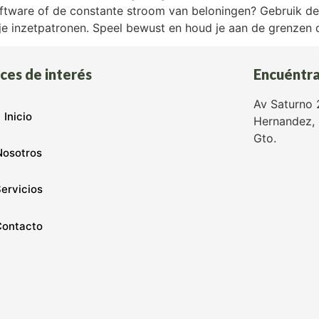
 software of de constante stroom van beloningen? Gebruik 
 je inzetpatronen. Speel bewust en houd je aan de grenzen d
ces de interés
Encuéntr
Av Saturno 
Inicio
Hernandez, 
Gto.
Nosotros
ervicios
Contacto