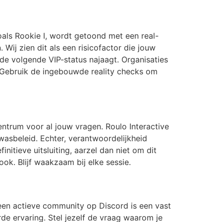
oals Rookie I, wordt getoond met een real-
ij zien dit als een risicofactor die jouw
de volgende VIP-status najaagt. Organisaties
. Gebruik de ingebouwde reality checks om
entrum voor al jouw vragen. Roulo Interactive
wasbeleid. Echter, verantwoordelijkheid
initieve uitsluiting, aarzel dan niet om dit
ook. Blijf waakzaam bij elke sessie.
een actieve community op Discord is een vast
de ervaring. Stel jezelf de vraag waarom je