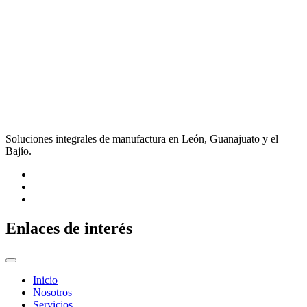
Soluciones integrales de manufactura en León, Guanajuato y el
Bajío.
Enlaces de interés
Inicio
Nosotros
Servicios