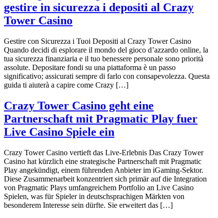
gestire in sicurezza i depositi al Crazy
Tower Casino
Gestire con Sicurezza i Tuoi Depositi al Crazy Tower Casino
Quando decidi di esplorare il mondo del gioco d’azzardo online, la
tua sicurezza finanziaria e il tuo benessere personale sono priorità
assolute. Depositare fondi su una piattaforma è un passo
significativo; assicurati sempre di farlo con consapevolezza. Questa
guida ti aiuterà a capire come Crazy […]
Crazy Tower Casino geht eine
Partnerschaft mit Pragmatic Play fuer
Live Casino Spiele ein
Crazy Tower Casino vertieft das Live-Erlebnis Das Crazy Tower
Casino hat kürzlich eine strategische Partnerschaft mit Pragmatic
Play angekündigt, einem führenden Anbieter im iGaming-Sektor.
Diese Zusammenarbeit konzentriert sich primär auf die Integration
von Pragmatic Plays umfangreichem Portfolio an Live Casino
Spielen, was für Spieler in deutschsprachigen Märkten von
besonderem Interesse sein dürfte. Sie erweitert das […]