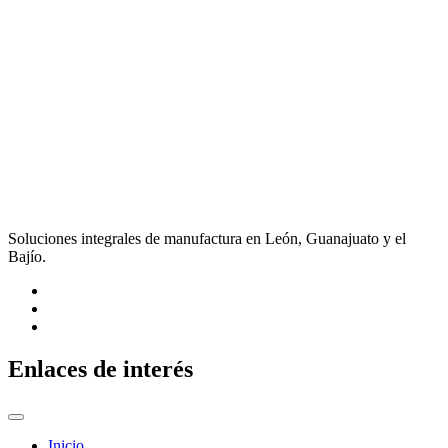
Soluciones integrales de manufactura en León, Guanajuato y el
Bajío.
Enlaces de interés
Inicio