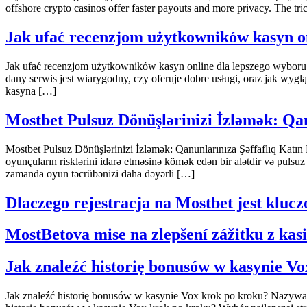
offshore crypto casinos offer faster payouts and more privacy. The tr
Jak ufać recenzjom użytkowników kasyn on
Jak ufać recenzjom użytkowników kasyn online dla lepszego wybor
dany serwis jest wiarygodny, czy oferuje dobre usługi, oraz jak wy
kasyna […]
Mostbet Pulsuz Dönüşlərinizi İzləmək: Qan
Mostbet Pulsuz Dönüşlərinizi İzləmək: Qanunlarınıza Şəffaflıq Katın B
oyunçuların risklərini idarə etməsinə kömək edən bir alətdir və pulsuz
zamanda oyun təcrübənizi daha dəyərli […]
Dlaczego rejestracja na Mostbet jest kluc
MostBetova mise na zlepšení zážitku z kas
Jak znaleźć historię bonusów w kasynie V
Jak znaleźć historię bonusów w kasynie Vox krok po kroku? Nazywam