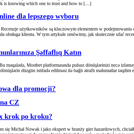
ick is knowing which one to trust and how to […]
line dla lepszego wyboru
u Recenzje użytkowników są kluczowym elementem w podejmowaniu dec
gląda obsługa klienta. W tym artykule omówimy, jak skutecznie ufać r
unlarınıza Şəffaflıq Katın
u məqalədə, Mostbet platformasında pulsuz dönüşlərinizi necə izləməyi v
 dönüşlərin düzgün istifadə edilməsi ilə bağlı ətraflı məlumatlar təqdi
zowa dla promocji?
ina CZ
ox krok po kroku?
 się Michał Nowak i jako ekspert w branży gier hazardowych, chciał