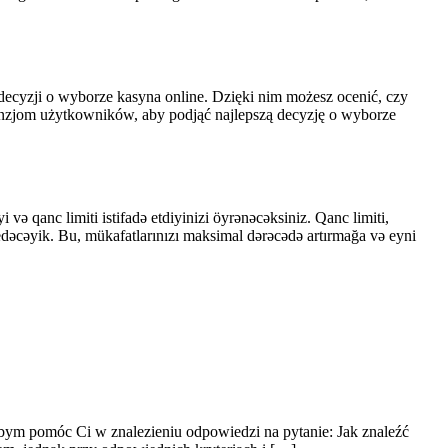
yzji o wyborze kasyna online. Dzięki nim możesz ocenić, czy
ecenzjom użytkowników, aby podjąć najlepszą decyzję o wyborze
ə qanc limiti istifadə etdiyinizi öyrənəcəksiniz. Qanc limiti,
m edəcəyik. Bu, mükafatlarınızı maksimal dərəcədə artırmağa və eyni
bym pomóc Ci w znalezieniu odpowiedzi na pytanie: Jak znaleźć