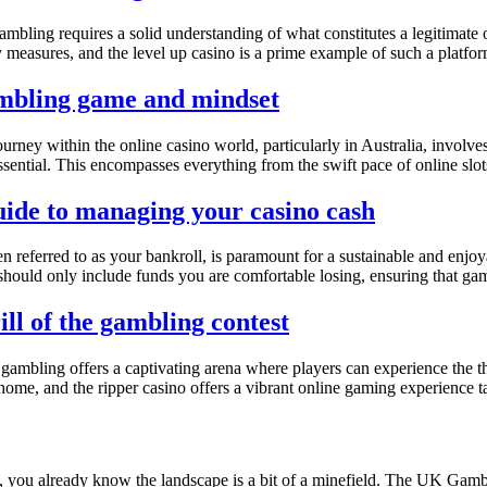
ing requires a solid understanding of what constitutes a legitimate op
ity measures, and the level up casino is a prime example of such a platf
ambling game and mindset
ney within the online casino world, particularly in Australia, involve
essential. This encompasses everything from the swift pace of online slot
uide to managing your casino cash
 referred to as your bankroll, is paramount for a sustainable and enjo
get should only include funds you are comfortable losing, ensuring that 
ll of the gambling contest
bling offers a captivating arena where players can experience the thril
home, and the ripper casino offers a vibrant online gaming experience t
rs, you already know the landscape is a bit of a minefield. The UK Gamb