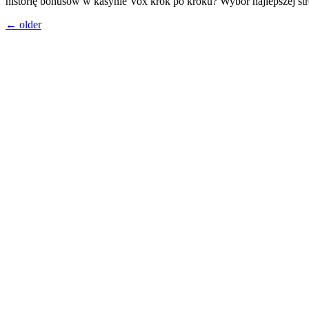
historię bonusów w kasynie Vox krok po kroku? Wybór najlepszej st
←
older