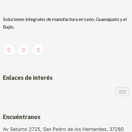
Soluciones integrales de manufactura en León, Guanajuato y el
Bajío.
Enlaces de interés
Encuéntranos
Av Saturno 2725, San Pedro de los Hernandez, 37280